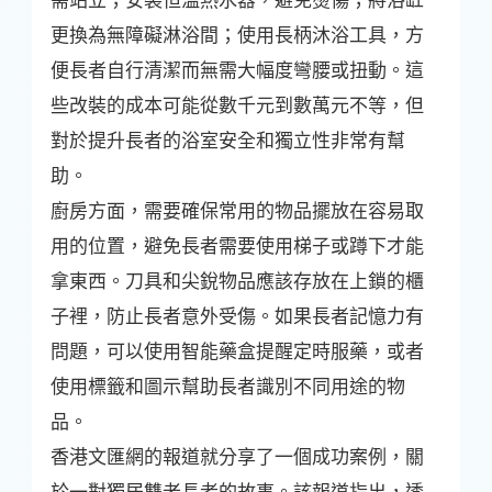
更換為無障礙淋浴間；使用長柄沐浴工具，方
便長者自行清潔而無需大幅度彎腰或扭動。這
些改裝的成本可能從數千元到數萬元不等，但
對於提升長者的浴室安全和獨立性非常有幫
助。
廚房方面，需要確保常用的物品擺放在容易取
用的位置，避免長者需要使用梯子或蹲下才能
拿東西。刀具和尖銳物品應該存放在上鎖的櫃
子裡，防止長者意外受傷。如果長者記憶力有
問題，可以使用智能藥盒提醒定時服藥，或者
使用標籤和圖示幫助長者識別不同用途的物
品。
香港文匯網的報道就分享了一個成功案例，關
於一對獨居雙老長者的故事。該報道指出，透