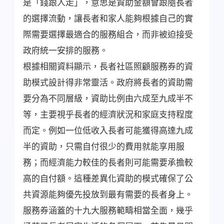
是「錢跟人走」，意思是資助金額會跟隨長者
的選擇流動，讓長者和家人能夠根據自己的實
際需要選擇最適合的服務組合，而非被迫接受
政府統一安排的服務。
根據相關資料顯示，長者社區照顧服務券的資
助模式設計得非常靈活。政府將長者的資助需
要分為不同層級，資助比例由六成至九成半不
等，主要視乎長者的經濟狀況和家庭支持程度
而定。例如一位低收入長者可能獲得高達九成
半的資助，只需自付很少的費用就能享用服
務；而經濟能力較佳的長者則可能需要承擔較
高的自付額。這種差異化資助的模式確保了公
共資源能夠優先投放到最有需要的長者身上。
服務券涵蓋的十九大服務範疇相當全面，幾乎