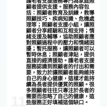
護老者支援服務專門為家庭照
顧者提供支援。服務內容包
括：照顧者教育及訓練，教導
照顧技巧、疾病知識、危機處
理等；照顧者支援小組，讓照
顧者分享經驗和互相支持；情
緒支援及輔導，協助照顧者應
對照顧過程中的壓力和情緒困
擾；暫托服務，讓照顧者可以
暫時休息；照顧者津貼，提供
直接的經濟援助。護老者支援
服務認識到照顧者的付出和需
要，致力於讓照顧者能夠維持
自己的身心健康，這樣才能持
續為長者提供優質的照顧。很
多照顧者往往只專注於長者的
需要而忽略了自己的健康，這
11
些服務正好填補這個缺口。