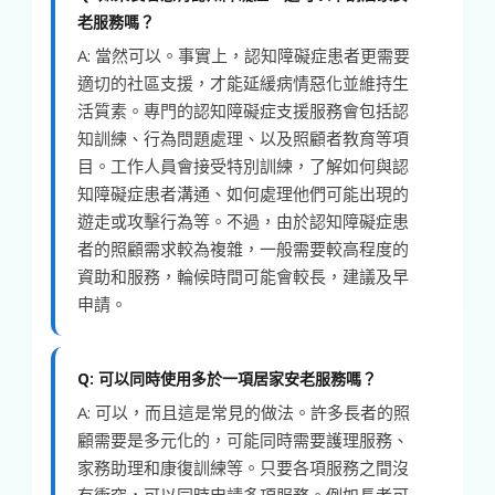
老服務嗎？
A: 當然可以。事實上，認知障礙症患者更需要
適切的社區支援，才能延緩病情惡化並維持生
活質素。專門的認知障礙症支援服務會包括認
知訓練、行為問題處理、以及照顧者教育等項
目。工作人員會接受特別訓練，了解如何與認
知障礙症患者溝通、如何處理他們可能出現的
遊走或攻擊行為等。不過，由於認知障礙症患
者的照顧需求較為複雜，一般需要較高程度的
資助和服務，輪候時間可能會較長，建議及早
申請。
Q: 可以同時使用多於一項居家安老服務嗎？
A: 可以，而且這是常見的做法。許多長者的照
顧需要是多元化的，可能同時需要護理服務、
家務助理和康復訓練等。只要各項服務之間沒
有衝突，可以同時申請多項服務。例如長者可