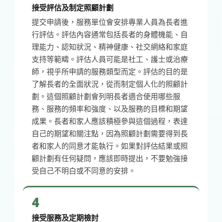
接受評估及制定照顧計劃
提交申請後，服務單位會安排專業人員為長者進
行評估。評估內容通常包括長者的身體機能、自
理能力、認知狀況、精神健康、社交網絡和家庭
支持等範疇。評估人員可能是社工、護士或治療
師，視乎所申請的服務類型而定。評估的目的是
了解長者的全面狀況，從而制定個人化的照顧計
劃。這個照顧計劃會列明長者適合使用哪些服
務、服務的頻率和強度、以及服務的目標和期望
成果。長者和家人應該積極參與這個過程，表達
自己的期望和關注點，因為照顧計劃需要得到長
者和家人的同意才能執行。如果對評估結果或照
顧計劃有任何疑問，應該即時提出，不要勉強接
受自己不明白或不同意的安排。
4
接受服務及定期檢討