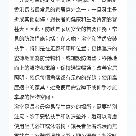
香港長者最常見的家居意外之一，一旦發生骨
折或其他創傷，對長者的健康和生活質素影響
甚大。因此，防跌是家居安全的首要任務。常
見的防跌措施包括：在大廳、浴室和睡房安裝
扶手，特別是在走廊和廁所位置；更換濕滑的
瓷磚地面為防滑物料，或鋪設防滑墊；移除地
面上的雜物和電線，保持通道暢通；改善家居
照明，確保每個角落都有足夠的光線；使用高
度適中的家具，避免使用需要蹲下或伸手才能
拿取的儲物空間。
浴室是長者最容易發生意外的場所，需要特別
注意。除了安裝扶手和防滑墊外，還可以考慮
使用坐式浴缸或沐浴椅，讓長者坐着洗澡而無
需站立；安裝恒溫熱水器，避免燙傷；將浴缸