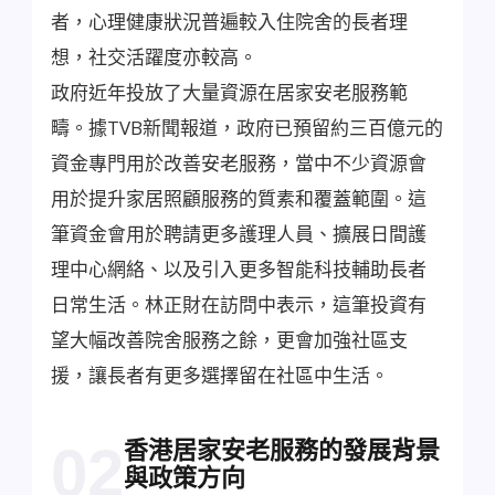
者，心理健康狀況普遍較入住院舍的長者理
想，社交活躍度亦較高。
政府近年投放了大量資源在居家安老服務範
疇。據TVB新聞報道，政府已預留約三百億元的
資金專門用於改善安老服務，當中不少資源會
用於提升家居照顧服務的質素和覆蓋範圍。這
筆資金會用於聘請更多護理人員、擴展日間護
理中心網絡、以及引入更多智能科技輔助長者
日常生活。林正財在訪問中表示，這筆投資有
望大幅改善院舍服務之餘，更會加強社區支
援，讓長者有更多選擇留在社區中生活。
香港居家安老服務的發展背景
02
與政策方向