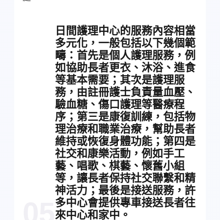
日間護理中心的服務內容相當
多元化，一般包括以下幾個範
疇：首先是個人護理服務，例
如協助長者更衣、沐浴、進食
等基本需要；其次是護理服
務，由註冊護士負責量血壓、
驗血糖、傷口護理等醫療程
序；第三是康復訓練，包括物
理治療和職業治療，幫助長者
維持或恢復身體功能；第四是
社交和康樂活動，例如手工
藝、唱歌、棋藝、懷舊小組
等，讓長者保持社交聯繫和精
神活力；最後是接送服務，許
多中心會提供專車接送長者往
05
來中心和家中。