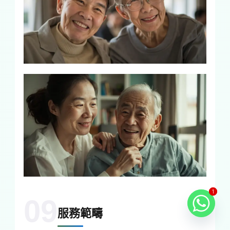
1
1
09
服務範疇