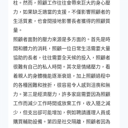
柱。然而，照顧工作往往會帶來巨大的身心壓
力，如果缺乏適當的支援，不僅影響照顧者的
生活質素，也會間接地影響長者獲得的照顧質
量。
照顧者面對的壓力來源是多方面的。首先是時
間和體力的消耗，照顧一位日常生活需要大量
協助的長者，往往需要全天候的投入，照顧者
很難有自己的私人時間。其次是情緒壓力，看
着親人的身體機能逐漸衰退，加上照顧過程中
的各種困難和挫折，很容易令人感到沮喪和無
力。第三是經濟壓力，許多家庭需要因為照顧
工作而減少工作時間或放棄工作，收入隨之減
少，但支出卻可能增加，例如聘請護理人員或
購買輔助設備。第四是社交隔離，照顧者因為