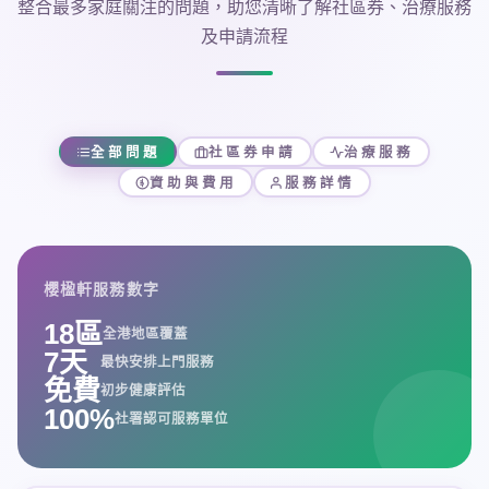
整合最多家庭關注的問題，助您清晰了解社區券、治療服務
及申請流程
全部問題
社區券申請
治療服務
資助與費用
服務詳情
櫻楹軒服務數字
18區
全港地區覆蓋
7天
最快安排上門服務
免費
初步健康評估
100%
社署認可服務單位