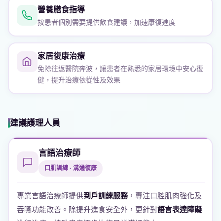
營養膳食指導
按患者個別需要提供飲食建議，加速康復進度
家居復康治療
免除往返醫院奔波，讓患者在熟悉的家居環境中安心復
健，提升治療依從性及效果
建議護理人員
言語治療師
口肌訓練 · 溝通復康
專業言語治療師提供
到戶訓練服務
，專注口腔肌肉強化及
吞嚥功能改善。除提升進食安全外，更針對
語言表達障礙