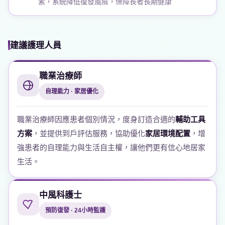
素，系統降低復發風險，保障長者長期健康
建議護理人員
職業治療師
自理能力 · 家居優化
職業治療師因應患者個別情況，度身訂造合適的
輔助工具
方案
，並提供到戶評估服務，協助優化
家居環境配置
，增
強患者的自理能力與生活自主權，讓他們更有信心地居家
生活。
中風科護士
預防復發 · 24小時監護