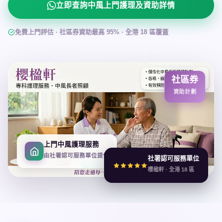
立即查詢中風上門護理及資助詳情
免費上門評估 · 社區券資助最高 95% · 全港 18 區覆蓋
社區券
資助計劃
上門中風護理服務
由社署認可服務單位提供
社署認可服務單位
櫻楹軒 · 全港 18 區