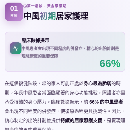
第一階段 · 黃金康復期
01
中風
初期
居家護理
階段
臨床數據提示
中風患者會出現不同程度的併發症，精心的出院計劃是
理想康復的重要保障
66%
在這個復健階段，您的家人可能正處於
身心最為脆弱
的時
期。年長中風患者常面臨顯著的身心功能挑戰，照護者亦需
承受持續的身心壓力。臨床數據顯示，約
66% 的中風患者
會出現不同程度的併發症，使復原過程更具挑戰性。因此，
精心制定的出院計劃並提供
持續的居家照護支援
，是實現理
想康復效果的重要保障。