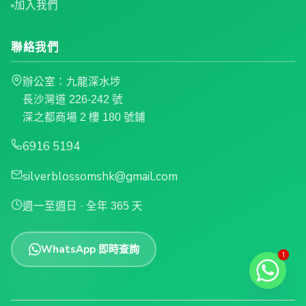
加入我們
聯絡我們
辦公室：九龍深水埗
長沙灣道 226-242 號
深之都商場 2 樓 180 號鋪
6916 5194
silverblossomshk@gmail.com
週一至週日 · 全年 365 天
WhatsApp 即時查詢
1
1