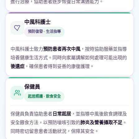
進行治療，協助患者逐步恢復日常溝通能力。
中風科護士
預防復發 · 生活指導
中風科護士致力
預防患者再次中風
，按時協助服藥並指導
培養健康生活方式。同時向家屬講解如何處理可能出現的
後遺症
，確保患者得到妥善的康復護理。
保健員
起居照護 · 飲食安全
保健員負責協助患者
日常起居
，並指導中風後飲食調理及
安全餵食方法，以預防嗆咳引致的
肺炎及營養攝取不足
。
同時密切留意患者活動狀況，保障其安全。