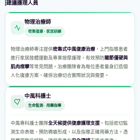
建議護理人員
物理治療師
密集復康 · 家居訓練
物理治療師專注提供
密集式中風復康治療
，上門指導患者
進行家居肢體運動及專業按摩護理，有效預防
關節僵硬與
肌肉痙攣
等常見問題。治療團隊會為每位患者量身訂造個
人化復康方案，確保治療切合實際狀況與需要。
中風科護士
生命監測 · 用藥指導
中風專科護士團隊
全天候提供復康護理支援
，包括密切監
測生命表徵、預防褥瘡形成，以及指導正確用藥方法。憑