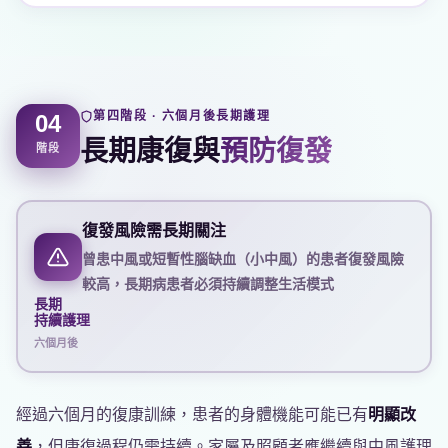
第四階段 · 六個月後長期護理
04
長期康復與
預防復發
階段
復發風險需長期關注
曾患中風或短暫性腦缺血（小中風）的患者復發風險
較高，長期病患者必須持續調整生活模式
長期
持續護理
六個月後
經過六個月的復康訓練，患者的身體機能可能已有
明顯改
善
，但康復過程仍需持續。家屬及照顧者應繼續與中風護理