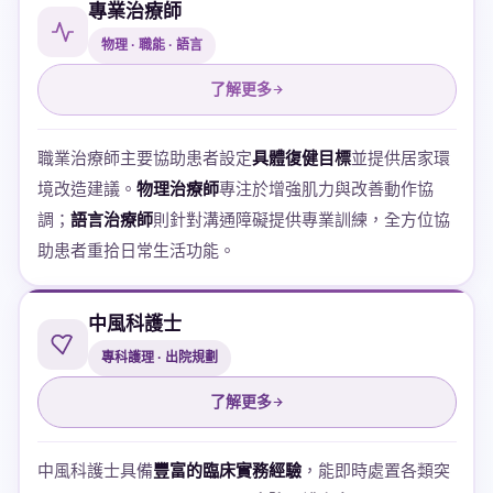
專業治療師
物理 · 職能 · 語言
了解更多
職業治療師主要協助患者設定
具體復健目標
並提供居家環
境改造建議。
物理治療師
專注於增強肌力與改善動作協
調；
語言治療師
則針對溝通障礙提供專業訓練，全方位協
助患者重拾日常生活功能。
中風科護士
專科護理 · 出院規劃
了解更多
中風科護士具備
豐富的臨床實務經驗
，能即時處置各類突