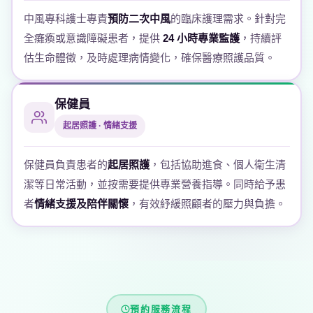
中風專科護士專責
預防二次中風
的臨床護理需求。針對完
全癱瘓或意識障礙患者，提供
24 小時專業監護
，持續評
估生命體徵，及時處理病情變化，確保醫療照護品質。
保健員
起居照護 · 情緒支援
保健員負責患者的
起居照護
，包括協助進食、個人衛生清
潔等日常活動，並按需要提供專業營養指導。同時給予患
者
情緒支援及陪伴關懷
，有效紓緩照顧者的壓力與負擔。
預約服務流程