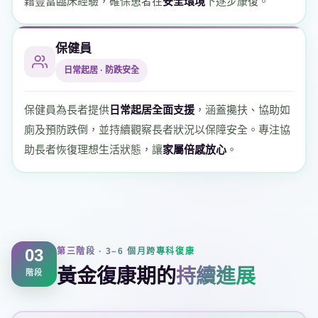
藉豐富臨床經驗，確保患者在
安全環境
下逐步康復。
保健員
日常起居 · 防跌安全
保健員為長者提供
日常起居全面支援
，涵蓋攙扶、協助如
廁及預防跌倒，並持續觀察長者狀況以保障安全。專注協
助長者恢復理想生活狀態，讓
家屬倍感放心
。
03
第三階段 · 3–6 個月跨專科復康
黃金復康期的
持續進展
階段