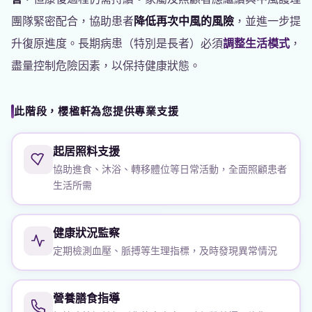
團隊緊密配合，協助患者
降低再次中風的風險
，並進一步提
升復原進度。長期病患（特別是長者）必須
調整生活模式
，
盡量控制危險因素，以保持健康狀態。
此階段，櫻楹軒為您提供專業支援
起居照料支援
協助進食、沐浴、轉移體位等日常活動，全面照顧患者
生活所需
健康狀況監察
定期檢測血壓、脈搏等生理指標，及時發現異常情況
營養膳食指導