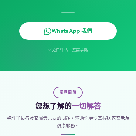
WhatsApp 我們
免費評估，無需承諾
常見問題
您想了解的
一切解答
整理了長者及家屬最常問的問題，幫助你更快掌握居家安老及
復康服務。