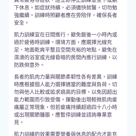
下休息。如症狀持續，必須儘快就醫，切勿勉
強繼續。訓練時照顧者應在旁陪伴，確保長者
安全。
肌力訓練宜在日間進行，避免飯後一小時內或
過於疲倦時訓練。環境方面，應選擇光線充
足、地面乾爽平整且空間充裕的地點，避免在
濕滑的浴室或光線昏暗的房間內進行訓練，以
防跌倒意外。
長者的肌肉力量與關節柔韌性各有差異，訓練
時應根據個人能力選擇適當的難度與負荷。切
勿與他人比較或追求過高的目標，以免因超出
能力範圍而引致受傷。運動後出現輕微肌肉痠
痛屬正常現象，但若痠痛持續超過四十八小時
或出現關節腫脹，應暫停訓練並諮詢專業意
見。
肌力訓練的效果需要營養與休息的配合才能充