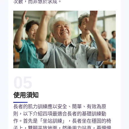
次數，而非急於求成。
05
使用須知
長者的肌力訓練應以安全、簡單、有效為原
則，以下介紹四項最適合長者的基礎訓練動
作。首先是「坐站訓練」，長者坐在穩固的椅
子上，雙腳平放地面，然後用力站直，再慢慢