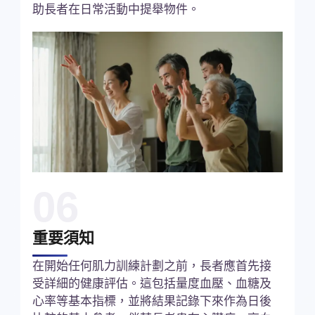
助長者在日常活動中提舉物件。
06
重要須知
在開始任何肌力訓練計劃之前，長者應首先接
受詳細的健康評估。這包括量度血壓、血糖及
心率等基本指標，並將結果記錄下來作為日後