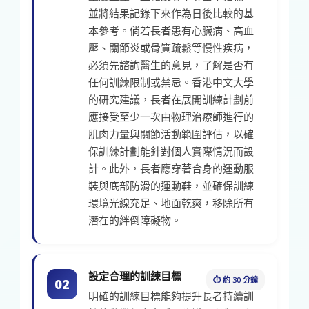
並將結果記錄下來作為日後比較的基
本參考。倘若長者患有心臟病、高血
壓、關節炎或骨質疏鬆等慢性疾病，
必須先諮詢醫生的意見，了解是否有
任何訓練限制或禁忌。香港中文大學
的研究建議，長者在展開訓練計劃前
應接受至少一次由物理治療師進行的
肌肉力量與關節活動範圍評估，以確
保訓練計劃能針對個人實際情況而設
計。此外，長者應穿著合身的運動服
裝與底部防滑的運動鞋，並確保訓練
環境光線充足、地面乾爽，移除所有
潛在的絆倒障礙物。
設定合理的訓練目標
⏱ 約 30 分鐘
02
明確的訓練目標能夠提升長者持續訓