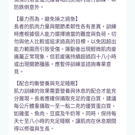
防跌倒意外。
【量力而為，避免操之過急】
長者的肌肉力量與關節柔韌性各有差異，訓練
時應根據個人能力選擇適當的難度與負荷。切
勿與他人比較或追求過高的目標，以免因超出
能力範圍而引致受傷。運動後出現輕微肌肉痠
痛屬正常現象，但若痠痛持續超過四十八小時
或出現關節腫脹，應暫停訓練並諮詢專業意
見。
【配合均衡營養與充足睡眠】
肌力訓練的效果需要營養與休息的配合才能充
分展現。長者應確保攝取充足的蛋白質，建議
每公斤體重攝取一至一點二克的優質蛋白質，
如雞蛋、魚肉、豆腐及牛奶等。同時，保持每
天七至八小時的充足睡眠，讓肌肉在休息期間
得以修復與生長。