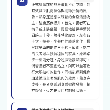
03
正式訓練前的熱身運動不可或缺，能
有效減少肌肉拉傷與關節扭傷的風
險。熱身運動應以輕鬆的全身活動為
主，強度逐步提升。首先，長者可在
椅子或床邊坐著，慢慢地搖晃手臂與
肩膀三十秒，然後轉動腰部，左右各
十次。接著，坐著屈伸膝蓋動作，模
擬踩單車的動作三十秒。最後，站立
的長者可以扶著穩固的家具，原地踏
步一至兩分鐘，身體微微發熱即可。
倘若長者不適宜站立，則可以坐著進
行大腿拍打的動作，同樣能達到促進
血液循環與喚醒肌肉的效果。熱身完
成後，長者應感到身體微微發熱，精
神煥發，這才是最佳的訓練狀態。