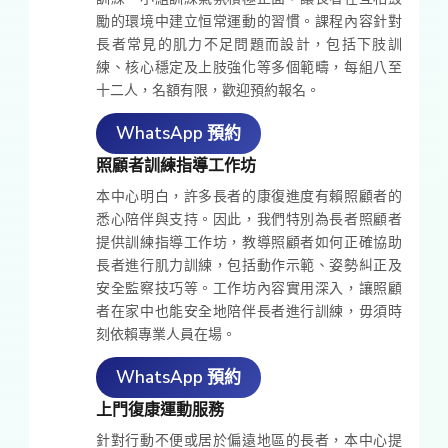
勵的環境中建立恒常運動的習慣。課程內容針對
長者常見的肌力不足問題而設計，包括下肢訓
練、核心穩定及上肢強化等多個範疇，每組八至
十二人，名額有限，歡迎預約報名。
WhatsApp 預約
照顧者訓練指導工作坊
本中心明白，許多長者的康復進度有賴照顧者的
悉心陪伴與支持。因此，我們特別為長者照顧者
提供訓練指導工作坊，教導照顧者如何正確協助
長者進行肌力訓練，包括動作示範、姿勢糾正及
安全監察技巧等。工作坊內容實用深入，讓照顧
者在家中也能安全地陪伴長者進行訓練，毋須時
刻依賴專業人員在場。
WhatsApp 預約
上門復康運動服務
針對行動不便或居於偏遠地區的長者，本中心提