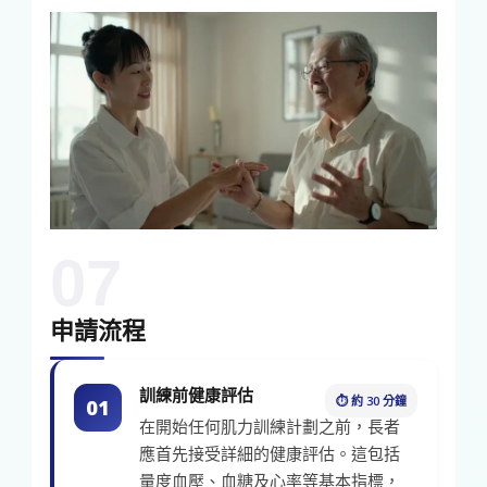
07
申請流程
訓練前健康評估
⏱ 約 30 分鐘
01
在開始任何肌力訓練計劃之前，長者
應首先接受詳細的健康評估。這包括
量度血壓、血糖及心率等基本指標，