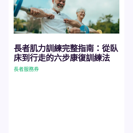
長者肌力訓練完整指南：從臥
床到行走的六步康復訓練法
長者服務券
櫻楹軒 攻略指南