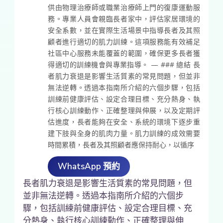
供由物理治療師或職業治療師上門的復康運動服
務。專業人員會親臨長者家中，評估家居環境的
安全系數，並在實際生活場景中指導長者及其照
顧者進行適切的肌力訓練。這項服務能有效補足
社區中心服務未能覆蓋的範圍，確保更多長者獲
得適切的訓練機會與專業指導。 — ### 總結 長
者肌力衰退是影響生活質素的常見問題，但並非
無法逆轉。透過本指南所介紹的六個步驟，包括
訓練前健康評估、設定合理目標、充分熱身、執
行核心訓練動作、正確整理與伸展，以及定期評
估進度，長者能夠在安全、系統的環境下逐步重
建下肢與全身的肌肉力量。肌力訓練的成效需要
時間累積，長者及其照顧者應保持耐心，以循序
WhatsApp 預約
長者肌力衰退是影響生活質素的常見問題，但
並非無法逆轉。透過本指南所介紹的六個步
驟，包括訓練前健康評估、設定合理目標、充
分熱身、執行核心訓練動作、正確整理與伸