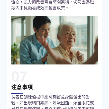
恆心，肌力的改善需要時間累積，切勿因為短
期内未見顯著成效而輕言放棄。
07
注意事項
長者在訓練過程中應時刻留意身體發出的警
號。如出現胸口疼痛、呼吸困難、頭暈眼花或
異常疲倦等症狀，應立即停止訓練並坐下或躺