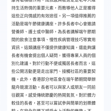
持生活熱情的重要元素，而教導他人正是獲得
這些正向情感的有效途徑。另一項值得推薦的
活動是端午節健康講座。許多長者中心會邀請
營養師、護士或中醫師，為長者講解端午節期
間的飲食注意事項、慢性疾病管理技巧等實用
資訊。這類講座不僅提供健康知識，還能夠讓
長者有機會提出個人疑問，獲得專業人員的個
別化建議。對於行動不便或獨居長者而言，這
些公開活動更是走出家門、接觸社區的重要契
機。此外，香港部分地區會在端午節期間舉辦
龍舟競渡活動。長者可以與家人或朋友一同前
往觀賞，感受傳統節慶的熱鬧氣氛。對於體力
較佳的長者，甚至可以嘗試參與簡單的划槳體
驗，在安全指導下感受水上活動的樂趣。不