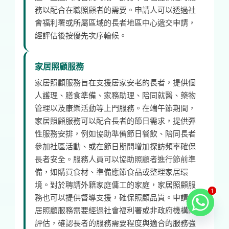
務以配合在職照顧者的需要。申請人可以透過社
會福利署或所屬區域的長者地區中心遞交申請，
經評估後按優先次序輪候。
家居照顧服務
家居照顧服務旨在支援居家安老的長者，提供個
人護理、膳食準備、家務助理、陪同就醫、藥物
管理以及康樂活動等上門服務。在端午節期間，
家居照顧服務可以配合長者的節日需求，提供彈
性服務安排，例如協助準備節日餐飲、陪同長者
參加社區活動、或在節日期間增加探訪頻率確保
長者安全。服務人員可以協助照顧者進行節前準
備，如購買食材、準備應節食品或整理家居環
境。對於聘請外籍家庭傭工的家庭，家居照顧服
1
1
務也可以提供督導支援，確保照顧品質。申請家
居照顧服務需要經過社會福利署或非政府機構的
評估，確認長者的服務需要程度與適合的服務強