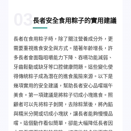
03
長者安全食用粽子的實用建議
長者在食用粽子時，除了關注營養成分外，更
需要重視進食安全與方式。隨著年齡增長，許
多長者會面臨咀嚼能力下降、吞嚥功能減弱、
牙齒鬆動或缺牙等口腔健康問題。這些變化使
得傳統粽子成為潛在的進食風險來源。以下是
幾項實用的安全建議，幫助長者安心品嚐端午
美食。第一項建議是將粽子切成小塊進食。照
顧者可以先将粽子剝開，去除粽葉後，將內餡
與糯米分開或切成小塊狀，讓長者能夠慢慢品
嚐。這個動作看似簡單，卻能大幅降低長者因