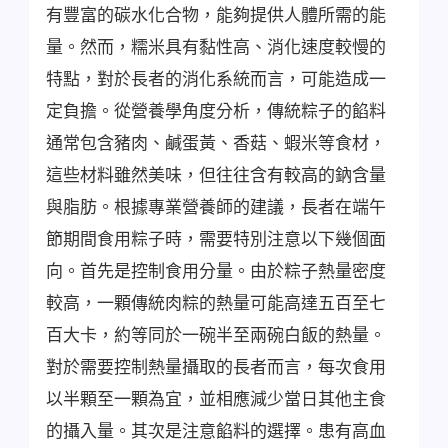
有豐富的碳水化合物，能夠提供人體所需的能
量。然而，糯米具有黏性高、消化速度較慢的
特點，對於長者的消化系統而言，可能造成一
定負擔。從營養學角度分析，傳統粽子的餡料
通常包含豬肉、鹹蛋黃、香菇、蝦米等食材，
這些材料雖然美味，但往往含有較高的鈉含量
與脂肪。根據專業營養師的建議，長者在端午
節期間食用粽子時，需要特別注意以下幾個面
向。首先是控制食用分量。由於粽子熱量密度
較高，一顆傳統肉粽的熱量可能高達五百至七
百大卡，約等同於一碗半至兩碗白飯的熱量。
對於需要控制熱量攝取的長者而言，每次食用
以半顆至一顆為宜，並相應減少當日其他主食
的攝入量。其次是注意餡料的選擇。患有高血