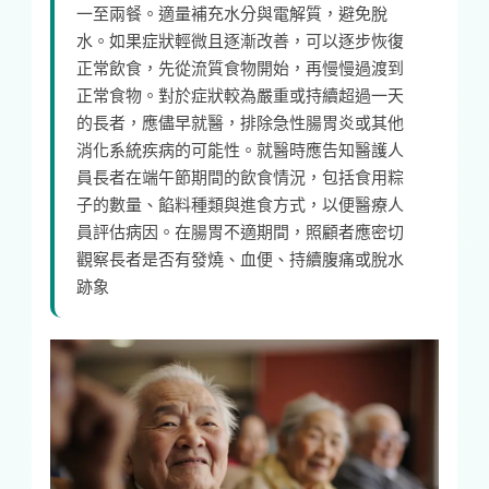
一至兩餐。適量補充水分與電解質，避免脫
水。如果症狀輕微且逐漸改善，可以逐步恢復
正常飲食，先從流質食物開始，再慢慢過渡到
正常食物。對於症狀較為嚴重或持續超過一天
的長者，應儘早就醫，排除急性腸胃炎或其他
消化系統疾病的可能性。就醫時應告知醫護人
員長者在端午節期間的飲食情況，包括食用粽
子的數量、餡料種類與進食方式，以便醫療人
員評估病因。在腸胃不適期間，照顧者應密切
觀察長者是否有發燒、血便、持續腹痛或脫水
跡象