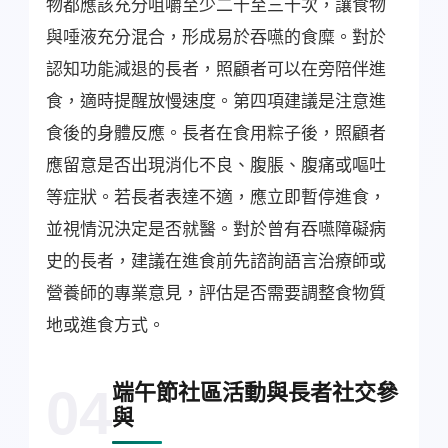
物都應該充分咀嚼至少二十至三十次，讓食物
與唾液充分混合，形成易於吞嚥的食糜。對於
認知功能減退的長者，照顧者可以在旁陪伴進
食，適時提醒放慢速度。第四項建議是注意進
食後的身體反應。長者在食用粽子後，照顧者
應留意是否出現消化不良、腹脹、腹痛或嘔吐
等症狀。若長者表達不適，應立即暫停進食，
並視情況決定是否就醫。對於曾有吞嚥障礙病
史的長者，建議在進食前先諮詢語言治療師或
營養師的專業意見，評估是否需要調整食物質
地或進食方式。
端午節社區活動與長者社交參
04
與