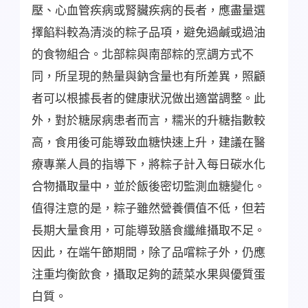
壓、心血管疾病或腎臟疾病的長者，應盡量選
擇餡料較為清淡的粽子品項，避免過鹹或過油
的食物組合。北部粽與南部粽的烹調方式不
同，所呈現的熱量與鈉含量也有所差異，照顧
者可以根據長者的健康狀況做出適當調整。此
外，對於糖尿病患者而言，糯米的升糖指數較
高，食用後可能導致血糖快速上升，建議在醫
療專業人員的指導下，將粽子計入每日碳水化
合物攝取量中，並於飯後密切監測血糖變化。
值得注意的是，粽子雖然營養價值不低，但若
長期大量食用，可能導致膳食纖維攝取不足。
因此，在端午節期間，除了品嚐粽子外，仍應
注重均衡飲食，攝取足夠的蔬菜水果與優質蛋
白質。