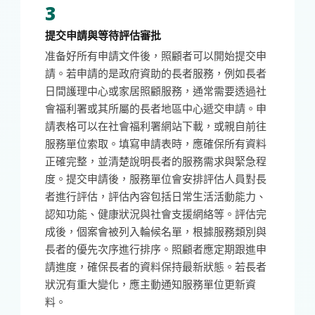
3
提交申請與等待評估審批
准备好所有申請文件後，照顧者可以開始提交申
請。若申請的是政府資助的長者服務，例如長者
日間護理中心或家居照顧服務，通常需要透過社
會福利署或其所屬的長者地區中心遞交申請。申
請表格可以在社會福利署網站下載，或親自前往
服務單位索取。填寫申請表時，應確保所有資料
正確完整，並清楚說明長者的服務需求與緊急程
度。提交申請後，服務單位會安排評估人員對長
者進行評估，評估內容包括日常生活活動能力、
認知功能、健康狀況與社會支援網絡等。評估完
成後，個案會被列入輪候名單，根據服務類別與
長者的優先次序進行排序。照顧者應定期跟進申
請進度，確保長者的資料保持最新狀態。若長者
狀況有重大變化，應主動通知服務單位更新資
料。