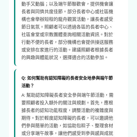
動手又動腦；以及端午節聯歡會，提供機會讓
長者與同儕共度佳節。部分長者中心或社區機
構也會舉辦短程的龍舟觀賞活動，讓長者感受
節日氣氛。照顧者可以透過各區的長者中心、
社區會堂或宗教團體查詢相關活動資訊。對於
行動不便的長者，部分機構也會提供接送服務
或安排在家進行的活動。建議照顧者根據長者
的興趣與體能狀況，選擇適合的活動參加。
Q: 如何幫助有認知障礙的長者安全地參與端午節
活動？
A: 幫助認知障礙長者安全參與端午節活動，需
要照顧者投入額外的關注與規劃。首先，應根
據長者的認知功能程度，調整活動的複雜度與
期待。對於輕度認知障礙的長者，可以邀請他
們參與簡單的活動，如協助包粽子、整理食材
或分享端午故事，讓他們感受到參與感與成就