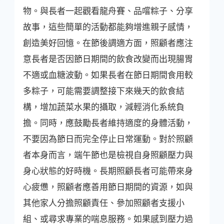
物。與長者一起觀看龍舟賽、品嚐粽子、分享
故事，這些簡單的活動都能夠增進親子感情，
創造美好回憶。在節後調適方面，照顧者應注
意長者是否因節日期間的飲食改變而出現腸胃
不適或血糖波動。如果長者在節日期間食用較
多粽子，可能需要調整接下來幾天的飲食結
構，增加蔬菜水果的攝取，減輕消化系統負
擔。同時，應鼓勵長者維持適度的身體活動，
不要因為節日而完全停止日常運動。對於照顧
者本身而言，端午節也是檢視自身照顧壓力與
身心狀態的好時機。長期照顧長者可能帶來身
心疲憊，照顧者應善用節日期間的資源，如與
其他家人分擔照顧責任、參加照顧者支援小
組、或尋求專業的喘息服務。如果感到壓力過