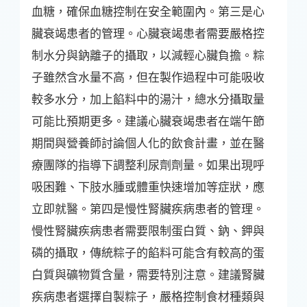
血糖，確保血糖控制在安全範圍內。第三是心
臟衰竭患者的管理。心臟衰竭患者需要嚴格控
制水分與鈉離子的攝取，以減輕心臟負擔。粽
子雖然含水量不高，但在製作過程中可能吸收
較多水分，加上餡料中的湯汁，總水分攝取量
可能比預期更多。建議心臟衰竭患者在端午節
期間與營養師討論個人化的飲食計畫，並在醫
療團隊的指導下調整利尿劑劑量。如果出現呼
吸困難、下肢水腫或體重快速增加等症狀，應
立即就醫。第四是慢性腎臟疾病患者的管理。
慢性腎臟疾病患者需要限制蛋白質、鈉、鉀與
磷的攝取，傳統粽子的餡料可能含有較高的蛋
白質與礦物質含量，需要特別注意。建議腎臟
疾病患者選擇自製粽子，嚴格控制食材種類與