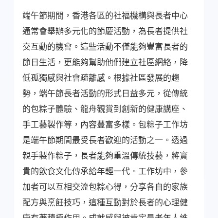
端午節期間，香港各區的社福機構與長者中心
通常會舉辦多元化的節慶活動，為長者提供社
交互動的機會。這些活動不僅能夠豐富長者的
節日生活，更能夠幫助他們建立社區網絡，降
低孤獨感與社會疏離感。根據社區發展的趨
勢，端午節長者活動的形式日益多元，從傳統
的包粽子體驗、龍舟觀賞到創新的健康講座、
手工藝製作等，內容豐富多樣。包粽子工作坊
是端午節期間最受長者歡迎的活動之一。透過
親手製作粽子，長者能夠重溫傳統技藝，將寶
貴的飲食文化傳承給年輕一代。工作坊中，參
加者可以互相交流包粽心得，分享各自的家族
配方與烹飪技巧，這種互動對於長者的心理健
康有著積極作用。成就感與被肯定是老年人維