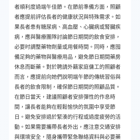
者順利度過端午佳節。在節前準備方面，照顧
者應提前評估長者的健康狀況與特殊需求。如
果長者患有糖尿病、高血壓、心臟病或腎臟疾
病，應與醫療團隊討論節日期間的飲食安排，
必要时調整藥物劑量或用餐時間。同時，應囤
備足夠的藥物與醫療用品，避免節日期間藥房
休息而斷藥。對於聘請外籍家庭傭工的照顧者
而言，應提前向她們說明端午節的傳統習俗與
長者的飲食限制，確保節日期間的照顧品質。
在節日當天，建議照顧者安排彈性的作息時
間，讓長者能夠在輕鬆愉快的氛圍中享受節
日。避免安排過於緊湊的行程或過度疲勞的活
動。如果需要攜帶長者外出，應注意交通安排
與環境安全，隨身攜帶緊急聯絡資料與必要藥