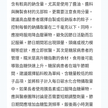
含有較高的鈉含量，尤其是使用了醬油、醬料
與醃製食材的北部粽，更需要注意食用分量。
建議高血壓患者選擇自製或低鈉版本的粽子，
控制每餐的鈉攝取量在二千毫克以下。同時，
應按時服用降血壓藥物，避免因節日活動而忘
記服藥。節日期間若出現頭暈、頭痛或視力模
糊等症狀，應立即就醫。其次是糖尿病患者的
管理。糯米是高升糖指數的食材，食用後可能
導致血糖快速上升。糖尿病患者在端午節期
間，建議選擇餡料較為單純、含糖量較低的粽
子品項，並將粽子計入每日碳水化合物攝取量
中。如果長者使用胰島素或口服降血糖藥物，
應與醫療團隊討論是否需要短期調整劑量。節
日期間應增加血糖監測頻率，飯後兩小時測量