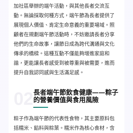
加社區舉辦的端午活動，與其他長者交流互
動。無論採取何種方式，端午節為長者提供了
展現個人價值、肯定生命意義的重要場域。照
顧者在規劃端午節活動時，不妨邀請長者分享
他們的生命故事，讓節日成為跨代溝通與文化
傳承的橋樑。這種互動不僅能夠增進家庭和
諧，更能讓長者感受到被尊重與被需要，進而
提升自我認同感與生活滿足感。
長者端午節飲食健康——粽子
02
的營養價值與食用風險
粽子作為端午節的代表性食物，其主要原料包
括糯米、餡料與粽葉。糯米作為核心食材，含