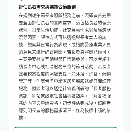
評估長者需求與選擇合適服務
在規劃端午節長者照顧服務之前，照顧者首先需
要全面評估長者的實際需求。這包括長者的健康
狀況、日常生活功能、社交互動需求以及經濟狀
況等因素。評估方式可以透過與長者本人的訪
談、觀察其日常行為表現，或諮詢醫療專業人員
的意見来进行综合判断。若長者身體機能尚可，
主要需要社交互動與節日活動參與，可以考慮申
請長者中心或社區服務單位的節日活動。若長者
需要較高程度的照顧支援，如沐浴、進食、藥物
管理等，則應考慮申請家居照顧服務或日間護理
服務。照顧者可以透過社會福利署的「長者服務
資訊」網站或致電社會福利署熱線，了解各項服
務的內容與申請資格。初步評估完成後，照顧者
應列明長者的服務需求清單，作為後續申請的依
據。