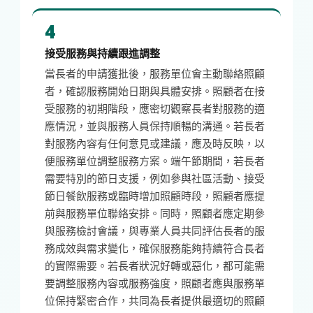
4
接受服務與持續跟進調整
當長者的申請獲批後，服務單位會主動聯絡照顧
者，確認服務開始日期與具體安排。照顧者在接
受服務的初期階段，應密切觀察長者對服務的適
應情況，並與服務人員保持順暢的溝通。若長者
對服務內容有任何意見或建議，應及時反映，以
便服務單位調整服務方案。端午節期間，若長者
需要特別的節日支援，例如參與社區活動、接受
節日餐飲服務或臨時增加照顧時段，照顧者應提
前與服務單位聯絡安排。同時，照顧者應定期參
與服務檢討會議，與專業人員共同評估長者的服
務成效與需求變化，確保服務能夠持續符合長者
的實際需要。若長者狀況好轉或惡化，都可能需
要調整服務內容或服務強度，照顧者應與服務單
位保持緊密合作，共同為長者提供最適切的照顧