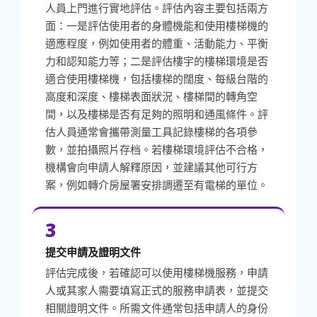
人員上門進行實地評估。評估內容主要包括兩方
面：一是評估使用者的身體機能和使用樓梯機的
適應程度，例如使用者的體重、活動能力、平衡
力和認知能力等；二是評估樓宇的樓梯環境是否
適合使用樓梯機，包括樓梯的闊度、每級台階的
高度和深度、樓梯表面狀況、樓梯間的轉角空
間，以及樓梯是否有足夠的照明和通風條件。評
估人員通常會攜帶測量工具記錄樓梯的各項參
數，並拍攝照片存档。若樓梯環境評估不合格，
機構會向申請人解釋原因，並建議其他可行方
案，例如轉介房屋署安排調遷至有電梯的單位。
3
提交申請及證明文件
評估完成後，若確認可以使用樓梯機服務，申請
人或其家人需要填寫正式的服務申請表，並提交
相關證明文件。所需文件通常包括申請人的身份