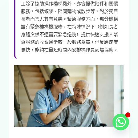
工除了協助操作樓梯機外，亦會提供陪伴和關懷
服務，包括傾談、陪同購物或散步等，對於獨居
長者而言尤其有意義。緊急服務方面，部分機構
設有緊急樓梯機服務，在特殊情況下（例如長者
身體突然不適需要緊急送院）提供快速支援。緊
急服務的收費通常較一般服務為高，但反應速度
更快，能夠在最短時間內安排操作員到場協助。
1
1