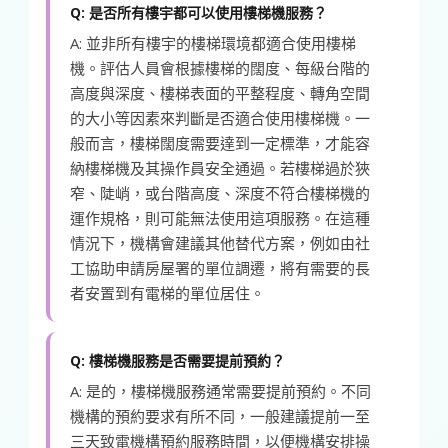
Q: 是否所有樓宇都可以使用樓梯機服務？
A: 並非所有樓宇的樓梯環境都適合使用樓梯
機。評估人員會根據樓梯的闊度、每級台階的
高度與深度、樓梯表面的平整程度、轉角空間
的大小等因素來判斷是否適合使用樓梯機。一
般而言，樓梯闊度需要達到一定標準，才能容
納樓梯機及其操作員安全通過。若樓梯過於狹
窄、陡峭，或台階高度、深度不符合樓梯機的
運作規格，則可能無法使用這項服務。在這種
情況下，機構會建議其他替代方案，例如由社
工協助申請房屋署的單位調遷，將有需要的長
者安置到有電梯的單位居住。
Q: 樓梯機服務是否需要提前預約？
A: 是的，樓梯機服務通常需要提前預約。不同
機構的預約要求有所不同，一般建議提前一至
三天致電機構預約服務時間，以便機構安排操