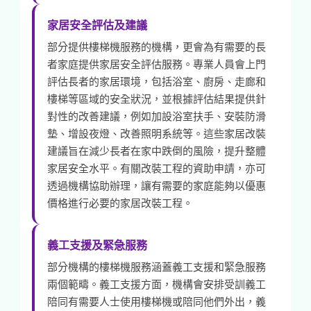
家居安全評估及建議
部分提供樓梯機服務的機構，更會為有需要的長
者家庭提供家居安全評估服務。專業人員會上門
評估長者的家居環境，包括浴室、廚房、走廊和
樓梯等區域的安全狀況，並根據評估結果提供針
對性的改善建議，例如加設浴室扶手、安裝防滑
墊、增設夜燈、改善照明系統等。這些家居改裝
建議旨在減少長者在家中跌倒的風險，提升整體
家居安全水平。有關改裝工程的資助申請，亦可
透過機構協助辦理，讓有需要的家庭能夠以優惠
價格進行必要的家居改裝工程。
義工支援及緊急服務
部分機構的樓梯機服務涵蓋義工支援和緊急服務
兩個範疇。義工支援方面，機構會安排受訓義工
陪同有需要人士使用樓梯機或陪同他們外出，義