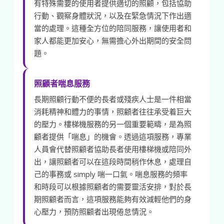
有特殊需要的使用者提供適切的照顧，包括協助
行動、觀察身體狀況，以及在緊急情況下作出適
當的處理。這種全方位的陪同服務，讓使用者和
家人都能更加安心，無需擔心外出期間的安全問
題。
照顧者喘息服務
長期照顧行動不便的長者或殘疾人士是一件相當
消耗精神和體力的事情，照顧者往往承受着巨大
的壓力。樓梯機服務的另一個重要範疇，是為照
顧者提供「喘息」的機會。透過這項服務，專業
人員會代替照顧者協助長者使用樓梯機或陪同外
出，讓照顧者可以在這段時間稍作休息，處理自
己的事務或 simply 喘一口氣。喘息服務的頻率
和時段可以根據照顧者的需要靈活安排，對於長
期照顧者而言，這項服務能夠有效減輕他們的身
心壓力，預防照顧者出現倦怠情況。