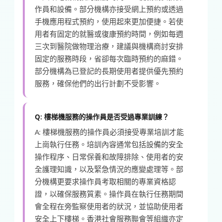
作員和設備。部分機構亦接受網上預約或透過
手機應用程式預約，使用起來更加便捷。若使
用者有固定的就醫或復康預約時間，例如每週
三次到醫院做物理治療，建議與機構商討安排
固定的服務時段，省卻每次臨時預約的麻錯。
部分機構為已登記的長期使用者提供優先預約
服務，確保他們的出行計劃不受影響。
Q: 樓梯機服務的操作員是否受過專業訓練？
A: 樓梯機服務的操作員必須接受專業培訓才能
上崗執行任務。培訓內容通常包括設備的安全
操作程序、日常保養和故障排除、使用者的安
全護理知識，以及緊急情況的應變處理等。部
分機構更要求操作員考取相關的專業資格認
證，以確保服務質素。操作員在執行任務期間
會全程在旁監察使用者的狀況，並協助使用者
安全上下樓梯。香港社會服務聯會等組織亦定