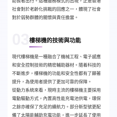
助長者出行。這種服務模式的出現，正是香港
社會對於老齡化挑戰的回應之一，體現了社會
對於弱勢群體的關懷與責任擔當。
03
樓梯機的技術與功能
現代樓梯機是一種融合了機械工程、電子感應
和安全控制技術的精密輔助器材。隨着科技的
不斷進步，樓梯機的功能和安全性都有了顯著
提升，為使用者提供了更加可靠的保障。
從動力系統來看，現時主流的樓梯機主要採用
電動驅動方式，內置高性能充電池供電，環保
之餘亦確保了充足的續航力。部分新型號更配
備了太陽能輔助充電功能，進一步延長了使用