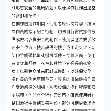
能影響安全的健康問題，以便操作員作出適當
的安排和準備。
在樓梯機運作期間，使用者應保持冷靜，按照
操作員的指示配合行動。切勿自行嘗試操作設
備或做出影響安全的動作。使用者應將雙手放
在安全位置，扶着設備的扶手或固定支架，切
勿伸手觸碰軌道或機械部件。穿着方面，使用
者應穿着舒適、衣袖和褲管不宜過長的衣物，
女士應避免穿着高跟鞋或拖鞋，以確保安全。
操作員的角色至關重要。專業的樓梯機操作員
均受過嚴格的訓練，熟悉設備的操作程序和安
全規範。他們會全程在旁監察，確保使用者在
整個過程中得到妥善照顧。部分機構更要求操
作員在服務後填寫記錄，以便跟進使用者的情