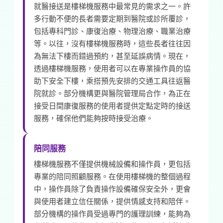
就醫接送是樓梯機服務中最常見的需求之一。許
多行動不便的長者需要定期到醫院或診所覆診，
包括專科門診、康復治療、物理治療、職業治療
等。以往，沒有樓梯機服務時，這些長者往往因
為無法下樓而錯過預約，甚至延誤病情。現在，
透過樓梯機服務，使用者可以在專業操作員的協
助下安全下樓，乘搭預先安排的交通工具往返醫
院就診。部分機構更與醫院管理局合作，為正在
接受日間康復服務的使用者提供定點定時的接送
服務，確保他們能夠按時接受治療。
陪同服務
樓梯機服務不僅提供機械設備和操作員，更包括
專業的陪同照顧服務。在使用樓梯機的整個過程
中，操作員除了負責操作設備確保安全外，更會
與使用者建立信任關係，提供情感支持和陪伴。
部分機構的操作員受過專門的護理訓練，能夠為