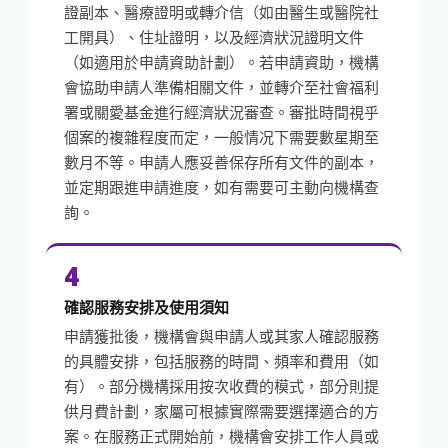
證副本、醫療證明或轉介信（如由醫生或醫院社
工開具）、住址證明，以及經濟狀況證明文件
（如適用於申請資助計劃）。若申請資助，機構
會協助申請人準備相關文件，並轉介至社會福利
署或關愛基金進行經濟狀況審查。審批時間視乎
個案的複雜程度而定，一般情况下需要數星期至
數月不等。申請人應妥善保存所有文件的副本，
並定期跟進申請進度，如有需要可主動向機構查
詢。
4
確認服務安排及使用須知
申請獲批後，機構會與申請人或其家人確認服務
的具體安排，包括服務的時間、頻率和費用（如
有）。部分機構採用按次收費的模式，部分則提
供月費計劃，家屬可根據實際需要選擇適合的方
案。在服務正式開始前，機構會安排工作人員或