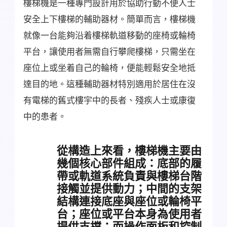
樓梯機是一種專門設計用於協助行動不便人士
安全上下樓梯的輔助器材。簡單而言，樓梯機
就像一台能夠沿着樓梯軌道移動的座椅或輪椅
平台，讓使用者無需自行攀爬樓梯，只需坐在
座位上或坐着自己的輪椅，便能輕鬆安全地抵
達目的地。這種輔助器材特別適用於居住在沒
有電梯的舊式樓宇中的長者、殘疾人士或康復
中的患者。
從構造上來看，樓梯機主要由
幾個核心部件組成：底部的履
帶或軌道系統負責與樓梯台階
接觸並提供動力；中間的支架
結構連接底座與座位或輪椅平
台；座位或平台本身為使用者
提供支撐；而操作面板和控制