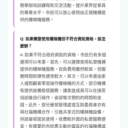
期舉辦培訓課程和交流活動，提升業界從業員
的專業水平，市民可以放心使用由正規機構提
供的樓梯機服務。
Q: 如果需要使用樓梯機但不符合資助資格，該怎
麼辦？
A: 如果不符合政府資助的資格，市民仍有多個
選項可以考慮。首先，可以選擇使用私營機構
提供的樓梯機服務，自負費用雖然較高，但服
務時間和彈性通常較大。其次，可以考慮由家
人或照顧者學習操作樓梯機的方式，部分機構
有提供設備租借服務，讓家庭成員可以在接受
培訓後自行操作，省卻每次預約的時間和金
錢。此外，部分屋邨管理處或互助委員會亦有
與社福機構合作，引進共享式的樓梯機設備，
供該屋邨居民使用，收費較外面的私營服務便
宜。有需要的市民應主動向當區的社福機構或