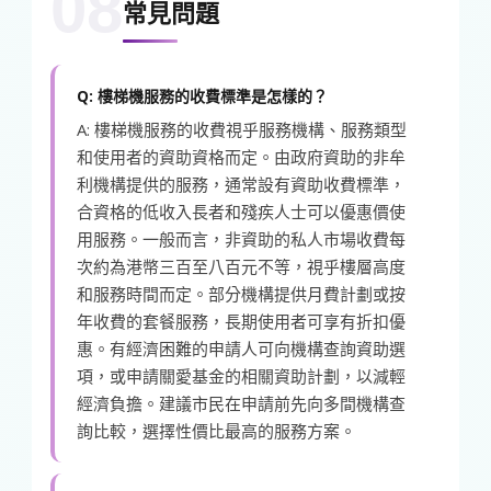
08
常見問題
Q: 樓梯機服務的收費標準是怎樣的？
A: 樓梯機服務的收費視乎服務機構、服務類型
和使用者的資助資格而定。由政府資助的非牟
利機構提供的服務，通常設有資助收費標準，
合資格的低收入長者和殘疾人士可以優惠價使
用服務。一般而言，非資助的私人市場收費每
次約為港幣三百至八百元不等，視乎樓層高度
和服務時間而定。部分機構提供月費計劃或按
年收費的套餐服務，長期使用者可享有折扣優
惠。有經濟困難的申請人可向機構查詢資助選
項，或申請關愛基金的相關資助計劃，以減輕
經濟負擔。建議市民在申請前先向多間機構查
詢比較，選擇性價比最高的服務方案。