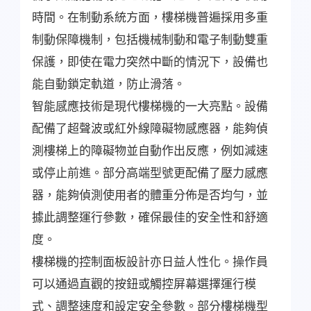
時間。在制動系統方面，樓梯機普遍採用多重
制動保障機制，包括機械制動和電子制動雙重
保護，即使在電力突然中斷的情況下，設備也
能自動鎖定軌道，防止滑落。
智能感應技術是現代樓梯機的一大亮點。設備
配備了超聲波或紅外線障礙物感應器，能夠偵
測樓梯上的障礙物並自動作出反應，例如減速
或停止前進。部分高端型號更配備了壓力感應
器，能夠偵測使用者的體重分佈是否均勻，並
據此調整運行參數，確保最佳的安全性和舒適
度。
樓梯機的控制面板設計亦日益人性化。操作員
可以通過直觀的按鈕或觸控屏幕選擇運行模
式、調整速度和設定安全參數。部分樓梯機型