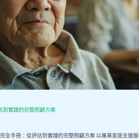
估到實踐的完整照顧方案
援完全手冊：從評估到實踐的完整照顧方案 以專業家居支援