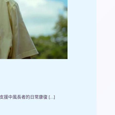
援中風長者的日常康復 […]