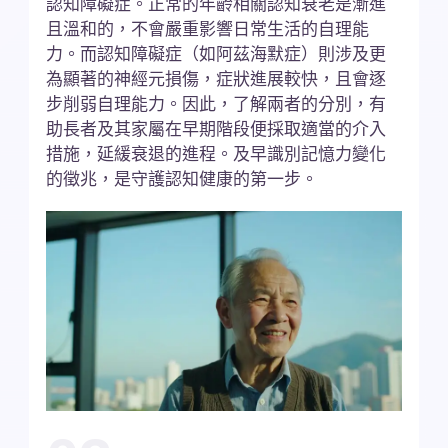
認知障礙症。正常的年齡相關認知衰老是漸進
且溫和的，不會嚴重影響日常生活的自理能
力。而認知障礙症（如阿茲海默症）則涉及更
為顯著的神經元損傷，症狀進展較快，且會逐
步削弱自理能力。因此，了解兩者的分別，有
助長者及其家屬在早期階段便採取適當的介入
措施，延緩衰退的進程。及早識別記憶力變化
的徵兆，是守護認知健康的第一步。