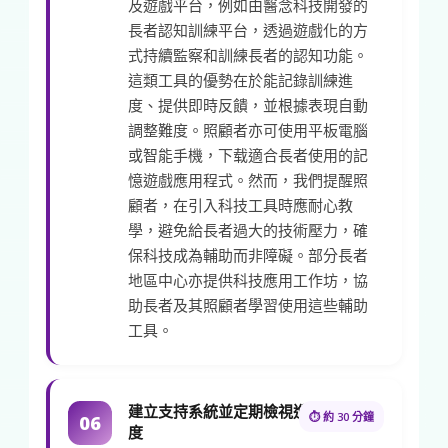
及遊戲平台，例如由醫念科技開發的
長者認知訓練平台，透過遊戲化的方
式持續監察和訓練長者的認知功能。
這類工具的優勢在於能記錄訓練進
度、提供即時反饋，並根據表現自動
調整難度。照顧者亦可使用平板電腦
或智能手機，下载適合長者使用的記
憶遊戲應用程式。然而，我們提醒照
顧者，在引入科技工具時應耐心教
學，避免給長者過大的技術壓力，確
保科技成為輔助而非障礙。部分長者
地區中心亦提供科技應用工作坊，協
助長者及其照顧者學習使用這些輔助
工具。
建立支持系統並定期檢視進
⏱ 約 30 分鐘
06
度