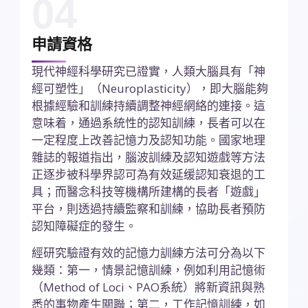
04
申請資格
現代神經科學研究已證實，人類大腦具有「神
經可塑性」（Neuroplasticity），即大腦能夠
根據經驗和訓練持續調整神經網絡的連接。這
意味着，通過系統性的認知訓練，長者可以在
一定程度上改善記憶力及認知功能。國家地理
雜誌的報道指出，腦波訓練及認知遊戲等方法
正逐步被科學界認可為有效延缓認知衰退的工
具；而醫念科技等機構所建構的長者「遊戲」
平台，則透過持續監察和訓練，協助長者預防
認知障礙症的發生。
經研究驗證有效的記憶力訓練方法可分為以下
幾類：第一，情景記憶訓練，例如利用記憶術
（Method of Loci、PAO系統）將新資訊與熟
悉的事物產生關聯；第二，工作記憶訓練，如