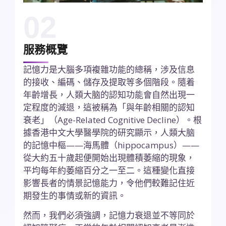
02
服務概覽
記憶力是大腦多項複雜功能的總稱，涉及信息
的接收、編碼、儲存及提取等多個階段。隨着
年齡增長，人類大脑的認知功能會自然出現一
定程度的減退，這被稱為「與年齡相關的認知
衰老」（Age-Related Cognitive Decline）。根
據香港中文大學醫學院的研究顯示，人類大脑
的記憶中樞——海馬體（hippocampus）——
從大約五十歲起便開始出現體積萎縮的現象，
平均每年約萎縮百分之一至二。這種變化直接
影響長者的情景記憶能力，令他們較難記住近
期發生的事情或新的資訊。
然而，我們必須強調，記憶力衰退並不等同於