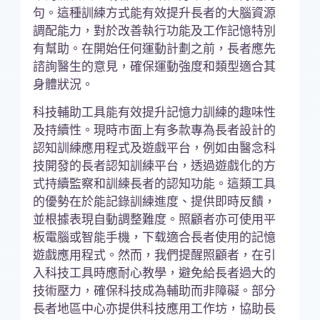
句。這種訓練方式能有效提升長者的大腦資源
調配能力，對於改善執行功能及工作記憶特別
有幫助。在開始任何運動計劃之前，長者應先
諮詢醫生的意見，確保運動強度和類型適合其
身體狀況。
科技輔助工具能有效提升記憶力訓練的趣味性
及持續性。現時市面上有多款專為長者設計的
認知訓練應用程式及遊戲平台，例如由醫念科
技開發的長者認知訓練平台，透過遊戲化的方
式持續監察和訓練長者的認知功能。這類工具
的優勢在於能記錄訓練進度、提供即時反饋，
並根據表現自動調整難度。照顧者亦可使用平
板電腦或智能手機，下载適合長者使用的記憶
遊戲應用程式。然而，我們提醒照顧者，在引
入科技工具時應耐心教學，避免給長者過大的
技術壓力，確保科技成為輔助而非障礙。部分
長者地區中心亦提供科技應用工作坊，協助長