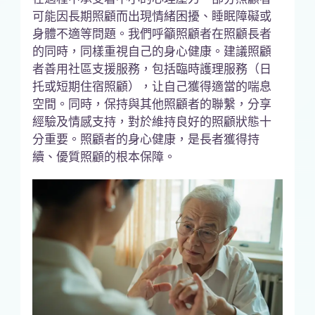
可能因長期照顧而出現情緒困擾、睡眠障礙或
身體不適等問題。我們呼籲照顧者在照顧長者
的同時，同樣重視自己的身心健康。建議照顧
者善用社區支援服務，包括臨時護理服務（日
托或短期住宿照顧），让自己獲得適當的喘息
空間。同時，保持與其他照顧者的聯繫，分享
經驗及情感支持，對於維持良好的照顧狀態十
分重要。照顧者的身心健康，是長者獲得持
續、優質照顧的根本保障。