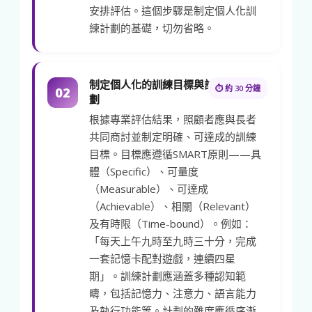
安排評估。這個步驟是制定個人化訓
練計劃的基礎，切勿省略。
制定個人化的訓練目標與計
⏱ 約 30 分鐘
02
劃
根據專業評估結果，照顧者應與長者
共同商討並制定明確、可達成的訓練
目標。目標應遵循SMART原則——具
體（Specific）、可量度
（Measurable）、可達成
（Achievable）、相關（Relevant）
及有時限（Time-bound）。例如：
「每天上午九時至九時三十分，完成
一套記憶卡配對遊戲，連續四星
期」。訓練計劃應涵蓋多種認知範
疇，包括記憶力、注意力、語言能力
及執行功能等。計劃的難度應循序漸