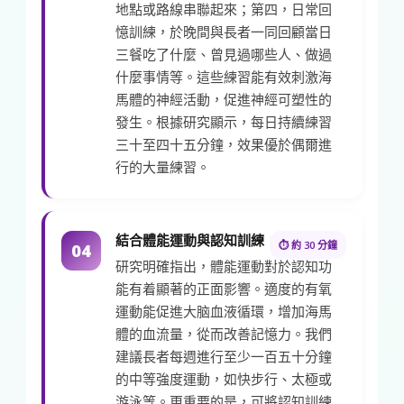
地點或路線串聯起來；第四，日常回
憶訓練，於晚間與長者一同回顧當日
三餐吃了什麼、曾見過哪些人、做過
什麼事情等。這些練習能有效刺激海
馬體的神經活動，促進神經可塑性的
發生。根據研究顯示，每日持續練習
三十至四十五分鐘，效果優於偶爾進
行的大量練習。
結合體能運動與認知訓練
⏱ 約 30 分鐘
04
研究明確指出，體能運動對於認知功
能有着顯著的正面影響。適度的有氧
運動能促進大脑血液循環，增加海馬
體的血流量，從而改善記憶力。我們
建議長者每週進行至少一百五十分鐘
的中等強度運動，如快步行、太極或
游泳等。更重要的是，可將認知訓練