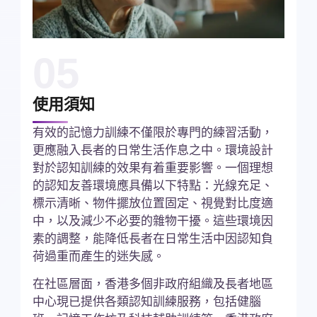
05
使用須知
有效的記憶力訓練不僅限於專門的練習活動，
更應融入長者的日常生活作息之中。環境設計
對於認知訓練的效果有着重要影響。一個理想
的認知友善環境應具備以下特點：光線充足、
標示清晰、物件擺放位置固定、視覺對比度適
中，以及減少不必要的雜物干擾。這些環境因
素的調整，能降低長者在日常生活中因認知負
荷過重而產生的迷失感。
在社區層面，香港多個非政府組織及長者地區
中心現已提供各類認知訓練服務，包括健腦