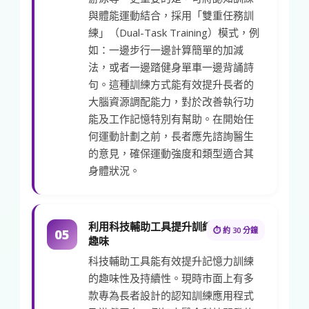
與體能運動結合，採用「雙重任務訓
練」（Dual-Task Training）模式，例
如：一邊步行一邊計算簡單的加減
法，或者一邊踏健身單車一邊背誦詩
句。這種訓練方式能有效提升長者的
大腦資源調配能力，對於改善執行功
能及工作記憶特別有幫助。在開始任
何運動計劃之前，長者應先諮詢醫生
的意見，確保運動強度和類型適合其
身體狀況。
利用科技輔助工具提升訓練
⏱ 約 30 分鐘
05
趣味
科技輔助工具能有效提升記憶力訓練
的趣味性及持續性。現時市面上有多
款專為長者設計的認知訓練應用程式