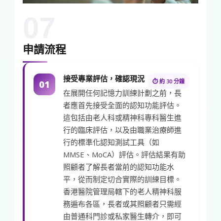
07
申請流程
接受專業評估，確認現況
⏱ 約 30 分鐘
01
在展開任何記憶力訓練計劃之前，長
者應首先接受全面的認知功能評估。
這包括由老人科或精神科專科醫生進
行的臨床評估，以及由職業治療師進
行的標準化認知測試工具（如
MMSE、MoCA）評估。評估結果有助
照顧者了解長者當前的認知功能水
平，從而制定切合實際的訓練目標。
香港醫院管理局轄下的老人精神科服
務遍布各區，長者或其照顧者只需經
由普通科門診或私家醫生轉介，即可