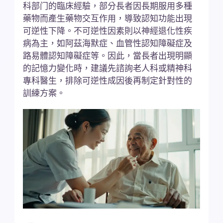
科部门的臨床經驗，部分長者因長期服用多種
藥物而產生藥物交互作用，導致認知功能出現
可逆性下降。不可逆性因素則以神經退化性疾
病為主，如阿茲海默症、血管性認知障礙症及
路易體認知障礙症等。因此，當長者出現明顯
的記憶力變化時，建議先諮詢老人科或精神科
專科醫生，排除可逆性成因後再制定針對性的
訓練方案。