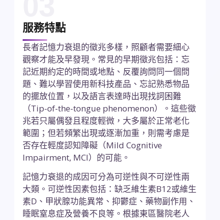
03
服務特點
長者記憶力衰退的徵兆多樣，照顧者需要細心
觀察才能及早發現。常見的早期徵兆包括：忘
記近期約定的時間或地點、反覆詢問同一個問
題、難以學習使用新科技產品、忘記熟悉物品
的擺放位置，以及語言表達時出現找詞困難
（Tip-of-the-tongue phenomenon）。這些徵
兆若只屬偶發且程度輕微，大多屬於正常老化
範圍；但若頻繁出現或逐漸加重，則需考慮是
否存在輕度認知障礙（Mild Cognitive
Impairment, MCI）的可能。
記憶力衰退的成因可分為可逆性與不可逆性兩
大類。可逆性因素包括：缺乏維生素B12或維生
素D、甲狀腺功能異常、抑鬱症、藥物副作用、
睡眠窒息症及營養不良等。根據東區醫院老人