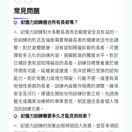
常見問題
記憶力訓練適合所有長者嗎？
記憶力訓練對大多數長者而言都是安全且有益的，
但訓練的形式及強度需要根據長者的健康狀況作出調
整。對於身體健康、没有認知障礙診斷的長者，可選
擇較多元化的訓練內容，挑戰較高的難度水平。對於
已確診患有認知障礙症的長者，訓練目標應着重於維
持現有功能、延缓衰退速度，而非逆轉已受損的認知
能力。對於有聽力或視力障礙、行動不便、或患有其
他慢性疾病的長者，訓練內容需作相應的調整，確保
安全及可行。建議在開始任何訓練計劃之前，先諮詢
醫生或職業治療師的專業意見，制定適合長者個人情
況的訓練方案。
記憶力訓練需要多久才能見到效果？
記憶力訓練的效果出現時間因人而異，並受多項因