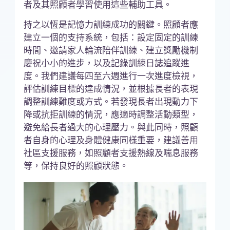
者及其照顧者學習使用這些輔助工具。
持之以恆是記憶力訓練成功的關鍵。照顧者應
建立一個的支持系統，包括：設定固定的訓練
時間、邀請家人輪流陪伴訓練、建立獎勵機制
慶祝小小的進步，以及記錄訓練日誌追蹤進
度。我們建議每四至六週進行一次進度檢視，
評估訓練目標的達成情況，並根據長者的表現
調整訓練難度或方式。若發現長者出現動力下
降或抗拒訓練的情況，應適時調整活動類型，
避免給長者過大的心理壓力。與此同時，照顧
者自身的心理及身體健康同樣重要，建議善用
社區支援服務，如照顧者支援熱線及喘息服務
等，保持良好的照顧狀態。