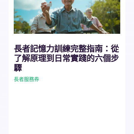
長者記憶力訓練完整指南：從
了解原理到日常實踐的六個步
驟
長者服務券