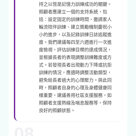
持之以恆是記憶力訓練成功的關鍵。
照顧者應建立一個的支持系統，包
括：設定固定的訓練時間、邀請家人
輪流陪伴訓練、建立獎勵機制慶祝小
小的進步，以及記錄訓練日誌追蹤進
度。我們建議每四至六週進行一次進
度檢視，評估訓練目標的達成情況，
並根據長者的表現調整訓練難度或方
式。若發現長者出現動力下降或抗拒
訓練的情況，應適時調整活動類型，
避免給長者過大的心理壓力。與此同
時，照顧者自身的心理及身體健康同
樣重要，建議善用社區支援服務，如
照顧者支援熱線及喘息服務等，保持
良好的照顧狀態。
08