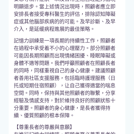
明顯退步。當上述情況出現時，照顧者應立即
安排長者接受專科醫生的評估，排除認知障礙
症或其他腦部疾病的的可能。及早診斷、及早
介入，是延缓病程進展的最佳策略。
記憶力訓練是一項長期的持續性工作，照顧者
在過程中承受着不小的心理壓力。部分照顧者
可能因長期照顧而出現情緒困擾、睡眠障礙或
身體不適等問題。我們呼籲照顧者在照顧長者
的同時，同樣重視自己的身心健康。建議照顧
者善用社區支援服務，包括臨時護理服務（日
托或短期住宿照顧），让自己獲得適當的喘息
空間。同時，保持與其他照顧者的聯繫，分享
經驗及情感支持，對於維持良好的照顧狀態十
分重要。照顧者的身心健康，是長者獲得持
續、優質照顧的根本保障。
【尊重長者的尊嚴與意願】