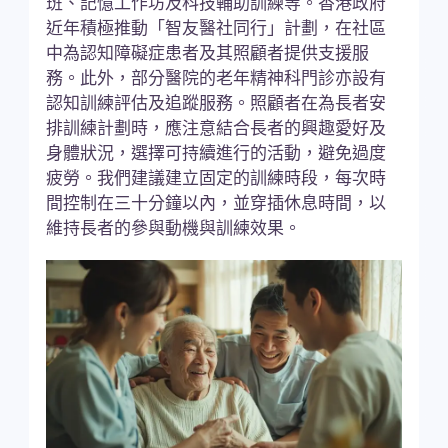
班、記憶工作坊及科技輔助訓練等。香港政府
近年積極推動「智友醫社同行」計劃，在社區
中為認知障礙症患者及其照顧者提供支援服
務。此外，部分醫院的老年精神科門診亦設有
認知訓練評估及追蹤服務。照顧者在為長者安
排訓練計劃時，應注意結合長者的興趣愛好及
身體狀況，選擇可持續進行的活動，避免過度
疲勞。我們建議建立固定的訓練時段，每次時
間控制在三十分鐘以內，並穿插休息時間，以
維持長者的參與動機與訓練效果。