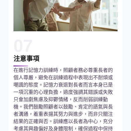
07
注意事項
在進行記憶力訓練時，照顧者務必尊重長者的
個人尊嚴，避免在訓練過程中表現出不耐煩或
嘲諷的態度。記憶力衰退對長者而言本身已是
一項沉重的心理負擔，過度強調其錯誤或失敗
只會加劇焦慮及抑鬱情緒，反而削弱訓練動
機。我們鼓勵照顧者以鼓勵、肯定的語氣與長
者溝通，着重表揚其努力與進步，而非只關注
結果的正確與否。訓練應以長者為中心，充分
考慮其興趣偏好及身體限制，確保過程中保持