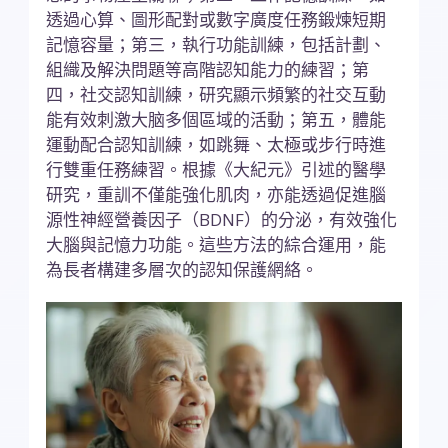
透過心算、圖形配對或數字廣度任務鍛煉短期
記憶容量；第三，執行功能訓練，包括計劃、
組織及解決問題等高階認知能力的練習；第
四，社交認知訓練，研究顯示頻繁的社交互動
能有效刺激大脑多個區域的活動；第五，體能
運動配合認知訓練，如跳舞、太極或步行時進
行雙重任務練習。根據《大紀元》引述的醫學
研究，重訓不僅能強化肌肉，亦能透過促進腦
源性神經營養因子（BDNF）的分泌，有效強化
大腦與記憶力功能。這些方法的綜合運用，能
為長者構建多層次的認知保護網絡。