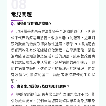
08
常見問題
腦退化症能夠治愈嗎？
現時醫學尚未有方法能够完全治愈腦退化症，但這
並不代表治療毫無意義。根據香港01的報導，近年阿
茲海默症的治療取得突破性進展，精準PET掃描配合
標靶藥物能有效延緩腦退化進程。在早期階段，藥物
治療結合認知訓練及生活方式的調整，能顯著改善患
者的認知功能及生活質素，延緩病情的惡化速度。即
使在病情中晚期，透過妥善的護理及症狀管理，仍能
有效減少併發症的發生，讓患者維持較佳的生活狀
態。
患者出現遊蕩行為應該如何處理？
遊蕩是腦退化症患者常見的行為問題處理不當可能
引致嚴重後果。我們建議您首先確保患者隨身携带身