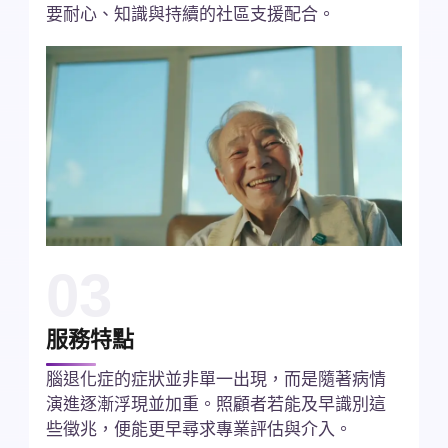
要耐心、知識與持續的社區支援配合。
03
服務特點
腦退化症的症狀並非單一出現，而是隨著病情
演進逐漸浮現並加重。照顧者若能及早識別這
些徵兆，便能更早尋求專業評估與介入。