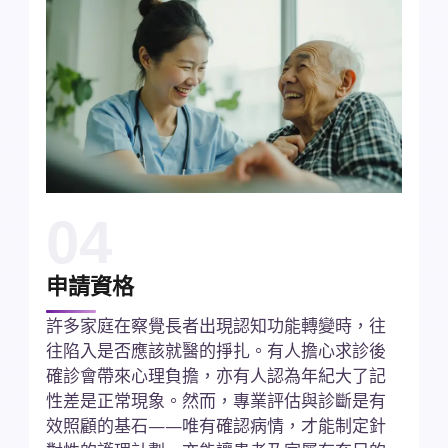
04
申請資格
許多家庭在察覺長者出現認知功能轉變時，往
往陷入是否應該就醫的掙扎。有人擔心求診後
確診會帶來心理負擔，亦有人認為年紀大了記
性差是正常現象。然而，專業評估與診斷是有
效照顧的基石——唯有確認病情，才能制定針