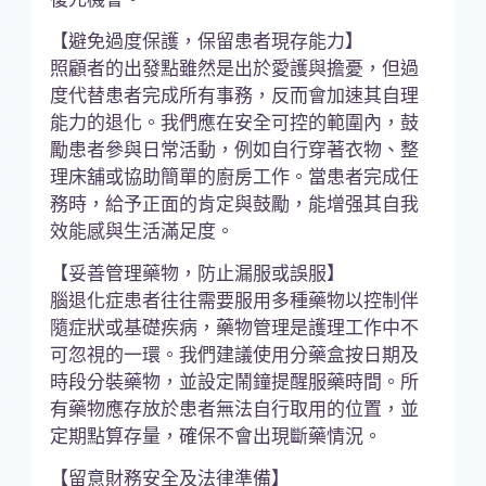
【避免過度保護，保留患者現存能力】
照顧者的出發點雖然是出於愛護與擔憂，但過
度代替患者完成所有事務，反而會加速其自理
能力的退化。我們應在安全可控的範圍內，鼓
勵患者參與日常活動，例如自行穿著衣物、整
理床舖或協助簡單的廚房工作。當患者完成任
務時，給予正面的肯定與鼓勵，能增强其自我
效能感與生活滿足度。
【妥善管理藥物，防止漏服或誤服】
腦退化症患者往往需要服用多種藥物以控制伴
隨症狀或基礎疾病，藥物管理是護理工作中不
可忽視的一環。我們建議使用分藥盒按日期及
時段分裝藥物，並設定鬧鐘提醒服藥時間。所
有藥物應存放於患者無法自行取用的位置，並
定期點算存量，確保不會出現斷藥情況。
【留意財務安全及法律準備】