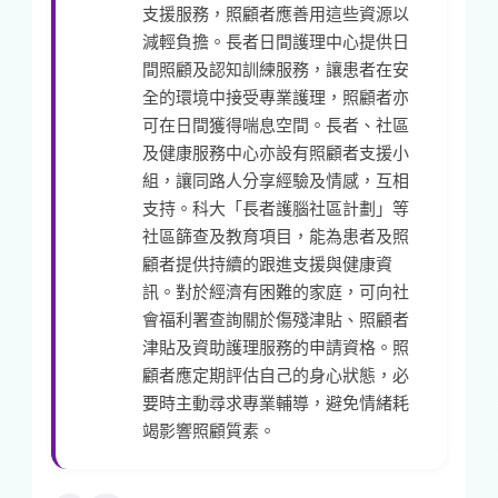
支援服務，照顧者應善用這些資源以
減輕負擔。長者日間護理中心提供日
間照顧及認知訓練服務，讓患者在安
全的環境中接受專業護理，照顧者亦
可在日間獲得喘息空間。長者、社區
及健康服務中心亦設有照顧者支援小
組，讓同路人分享經驗及情感，互相
支持。科大「長者護腦社區計劃」等
社區篩查及教育項目，能為患者及照
顧者提供持續的跟進支援與健康資
訊。對於經濟有困難的家庭，可向社
會福利署查詢關於傷殘津貼、照顧者
津貼及資助護理服務的申請資格。照
顧者應定期評估自己的身心狀態，必
要時主動尋求專業輔導，避免情緒耗
竭影響照顧質素。