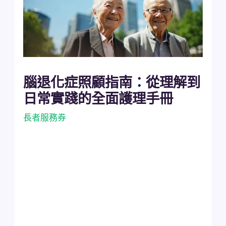
腦退化症照顧指南：從理解到
日常實踐的全面護理手冊
長者服務券
櫻楹軒 攻略指南