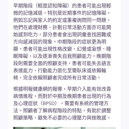
早期階段（輕度認知障礙）的患者可能出現輕
微的記憶減退，特別是近期事件的記憶障礙，
例如忘記與家人的約定或重複詢問同一問題。
他們在處理財務、計劃日常活動方面亦可能開
始感到吃力，部分患者會出現詞彙查找困難或
方向感減弱的現象。中期階段的症狀更為明
顯，患者可能出現性格改變、幻覺或妄想、睡
眠障礙，以及逐漸喪失自我照顧能力。晚期階
段則需要全面的照顧支持，患者可能失去語言
表達能力、行動能力退化至需臥床或依賴輪
椅，完全依賴照顧者完成所有日常活動。
根據明報健康網的報導，早期介入能有效改善
病情進程，而對於中期及晚期患者出現的行為
及心理症狀（BPSD），需要有系統的管理方
法。照顧者了解病程階段的特點，有助於調整
照顧策略，避免不必要的心理壓力與挫敗感。