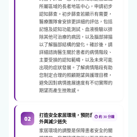
所屬區域的長者地區中心，申請初步
認知篩查。初步篩查若顯示有需要，
醫療團隊會安排更詳細的評估，包括
記憶及認知功能測試、血液檢驗以排
除其他可治療的病因，以及腦部掃描
以了解腦部結構的變化。確診後，請
詳細諮詢醫生關於患者的病情階段、
主要受損的認知範疇，以及未來可能
出現的症狀發展。了解病情階段有助
您制定合理的照顧期望與護理目標，
避免因對病情進展速度有不切實際的
期望而產生挫敗感。
打造安全家居環境，預防意
⏱ 約 30 分鐘
02
外與減少迷失
家居環境的調整是保障患者安全的關