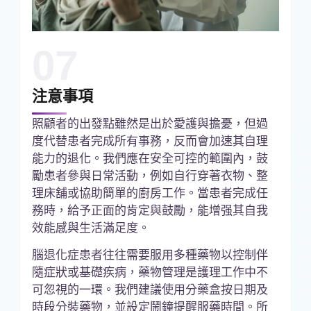
07
注意事項
照顧者的出發點雖然是出於愛護與擔憂，但過
度代替患者完成所有事務，反而會加速其自理
能力的退化。我們應在安全可控的範圍內，鼓
勵患者參與日常活動，例如自行穿著衣物、整
理床舖或協助簡單的廚房工作。當患者完成任
務時，給予正面的肯定與鼓勵，能增强其自我
效能感與生活滿足度。
腦退化症患者往往需要服用多種藥物以控制伴
隨症狀或基礎疾病，藥物管理是護理工作中不
可忽視的一環。我們建議使用分藥盒按日期及
時段分裝藥物，並設定鬧鐘提醒服藥時間。所