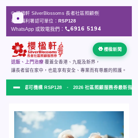
跳
至
© 櫻楹軒 SilverBlossoms 長者社區照顧劵
★
➤
✓
●
主
社會福利署認可單位：
RSP128
要
6916 5194
WhatsApp 或致電我們：
內
容
櫻楹新聞
送飯、上門治療
覆蓋全香港、九龍及新界，
讓長者留在家中，也能享有安全、專業而有尊嚴的照護。
署認可機構 RSP128
2026 社區照顧服務券最新指南
NEW
櫻楹軒 SilverBlossoms 社會福利署認可居家安