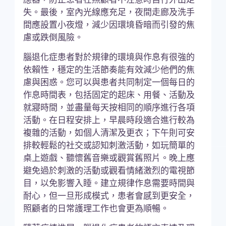
失。最後，室內光線應充足，夜間走廊及洗手
間應設置小夜燈，減少因環境昏暗而引發的焦
慮或跌倒風險。
腦退化症患者對於規律的環境與作息有很強的
依賴性，穩定的生活節奏能有效減少他們的焦
慮與困惑。您可以與患者共同制定一個每日的
作息時間表，包括固定的起床、用餐、活動及
就寢時間，並盡量每天按相同的順序進行各項
活動。在日程安排上，早晨時段適合進行較為
複雜的活動，如個人清潔及更衣；下午則可安
排較輕鬆的社交或認知刺激活動，如玩簡單的
桌上遊戲、聽懷舊音樂或觀賞舊照片。晚上應
避免過於刺激的活動或觀看情緒激烈的電視節
目，以免影響入睡。建立規律作息需要時間與
耐心，但一旦形成模式，患者會感到更安全，
照顧者的日常護理工作也會更為順暢。