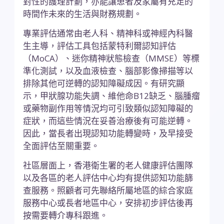
對性的護理計劃，亦能讓患者及家屬有充足的
時間作未來的生活與財務規劃。
專業評估通常由老人科、精神科或神經內科醫
生主導，評估工具包括蒙特利爾認知評估
（MoCA）、迷你精神狀態檢查（MMSE）等標
準化測試，以及血液檢查、腦部影像掃描等以
排除其他可逆轉的認知障礙成因。有研究顯
示，甲狀腺功能失調、維他命B12缺乏、腦腫瘤
或藥物副作用等情況均可引致類似認知障礙的
症狀，而這些情況在妥善治療後有可能逆轉。
因此，當長者出現認知功能轉變時，及早接受
全面評估至關重要。
社區層面上，香港衛生署的老人健康評估團隊
以及各區的老人評估中心均有提供認知功能篩
查服務。照顧者可先聯絡所屬地區的綜合家庭
服務中心或長者地區中心，安排初步評估後再
按需要轉介專科跟進。