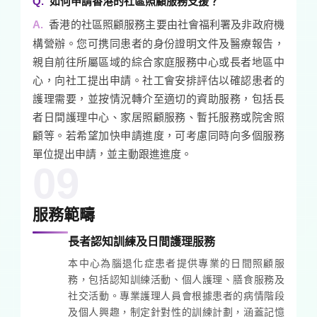
如何申請香港的社區照顧服務支援？
香港的社區照顧服務主要由社會福利署及非政府機
構營辦。您可携同患者的身份證明文件及醫療報告，
親自前往所屬區域的綜合家庭服務中心或長者地區中
心，向社工提出申請。社工會安排評估以確認患者的
護理需要，並按情況轉介至適切的資助服務，包括長
者日間護理中心、家居照顧服務、暫托服務或院舍照
顧等。若希望加快申請進度，可考慮同時向多個服務
單位提出申請，並主動跟進進度。
09
服務範疇
長者認知訓練及日間護理服務
本中心為腦退化症患者提供專業的日間照顧服
務，包括認知訓練活動、個人護理、膳食服務及
社交活動。專業護理人員會根據患者的病情階段
及個人興趣，制定針對性的訓練計劃，涵蓋記憶