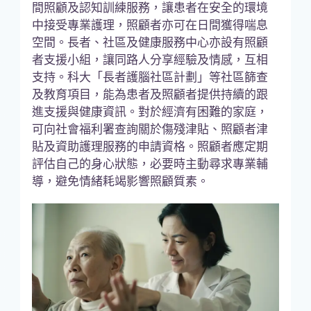
間照顧及認知訓練服務，讓患者在安全的環境
中接受專業護理，照顧者亦可在日間獲得喘息
空間。長者、社區及健康服務中心亦設有照顧
者支援小組，讓同路人分享經驗及情感，互相
支持。科大「長者護腦社區計劃」等社區篩查
及教育項目，能為患者及照顧者提供持續的跟
進支援與健康資訊。對於經濟有困難的家庭，
可向社會福利署查詢關於傷殘津貼、照顧者津
貼及資助護理服務的申請資格。照顧者應定期
評估自己的身心狀態，必要時主動尋求專業輔
導，避免情緒耗竭影響照顧質素。