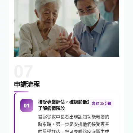
07
申請流程
接受專業評估，確認診斷並
⏱ 約 30 分鐘
01
了解病情階段
當察覺家中長者出現認知功能轉變的
跡象時，第一步是安排他們接受專業
的醫學評估。您可先聯絡家庭醫生或