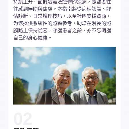
持續上升。面對這無法逆轉的疾病，照顧者往
往感到無助與焦慮。本指南將從病理認識、評
估診断、日常護理技巧，以至社區支援資源，
为您提供系統性的照顧參考，助您在漫長的照
顧路上保持從容，守護患者之餘，亦不忘呵護
自己的身心健康。
02