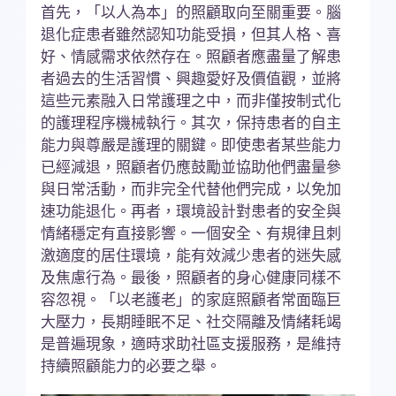
首先，「以人為本」的照顧取向至關重要。腦
退化症患者雖然認知功能受損，但其人格、喜
好、情感需求依然存在。照顧者應盡量了解患
者過去的生活習慣、興趣愛好及價值觀，並將
這些元素融入日常護理之中，而非僅按制式化
的護理程序機械執行。其次，保持患者的自主
能力與尊嚴是護理的關鍵。即使患者某些能力
已經減退，照顧者仍應鼓勵並協助他們盡量參
與日常活動，而非完全代替他們完成，以免加
速功能退化。再者，環境設計對患者的安全與
情緒穩定有直接影響。一個安全、有規律且刺
激適度的居住環境，能有效減少患者的迷失感
及焦慮行為。最後，照顧者的身心健康同樣不
容忽視。「以老護老」的家庭照顧者常面臨巨
大壓力，長期睡眠不足、社交隔離及情緒耗竭
是普遍現象，適時求助社區支援服務，是維持
持續照顧能力的必要之舉。