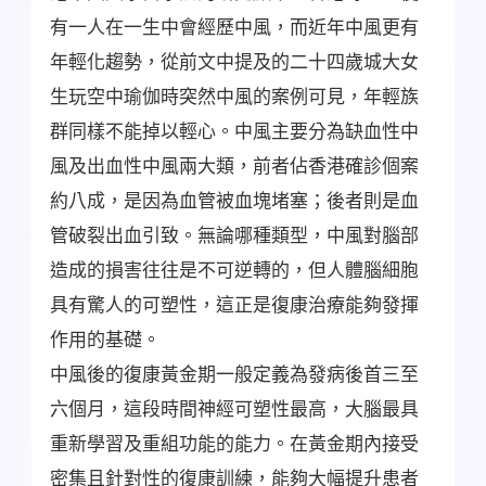
有一人在一生中會經歷中風，而近年中風更有
年輕化趨勢，從前文中提及的二十四歲城大女
生玩空中瑜伽時突然中風的案例可見，年輕族
群同樣不能掉以輕心。中風主要分為缺血性中
風及出血性中風兩大類，前者佔香港確診個案
約八成，是因為血管被血塊堵塞；後者則是血
管破裂出血引致。無論哪種類型，中風對腦部
造成的損害往往是不可逆轉的，但人體腦細胞
具有驚人的可塑性，這正是復康治療能夠發揮
作用的基礎。
中風後的復康黃金期一般定義為發病後首三至
六個月，這段時間神經可塑性最高，大腦最具
重新學習及重組功能的能力。在黃金期內接受
密集且針對性的復康訓練，能夠大幅提升患者