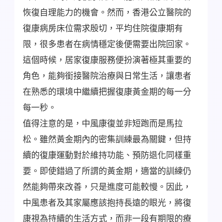
恢復自理能力的機會。然而，香港公立醫院的
復康病房床位需求殷切，平均住院復康期有
限，很多患者在病情穩定後便需要出院回家。
這個時候，居家復康服務便扮演著極其重要的
角色，能夠銜接醫院治療與日常生活，讓患者
在熟悉的環境中繼續把握復康黃金期的每一分
每一秒。
值得注意的是，中風康復並非短跑而是馬拉
松。雖然黃金期內的密集訓練最為關鍵，但持
續的復康運動對於維持功能、預防退化同樣重
要。即使錯過了所謂的黃金期，適當的訓練仍
然能夠帶來改善，只是進度可能較慢。因此，
中風患者及其家屬應該抱持長遠的眼光，將復
康視為持續的生活方式，而非一段有期限的療