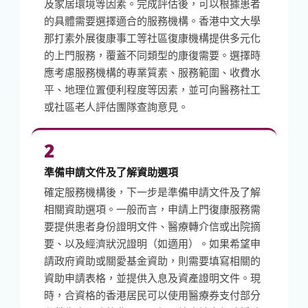
及家居環境等因素。完成評估後，可以根據患者
的具體需要選擇適合的服務機構。香港中文大學
那打素外展復康事工等社區復康機構提供多元化
的上門服務，覆蓋不同類型的康復需要。選擇時
應考慮服務機構的專業質素、服務範圍、收費水
平、地理位置便利程度等因素，並可向醫務社工
或社區老人評估團隊查詢意見。
2
準備申請文件及了解資助選項
確定服務機構後，下一步是準備申請文件及了解
相關資助選項。一般而言，申請上門復康服務需
要提供患者身份證明文件、醫療轉介信或出院摘
要、以及經濟狀況證明（如適用）。如果希望申
請政府資助或關愛基金資助，則需要填寫相關的
資助申請表格，並提供入息及資產證明文件。現
時，合資格的香港居民可以使用醫療券支付部分