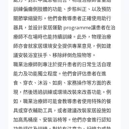
訓練偏癱側肢體的功能、步態糾正、以及預防
關節攣縮變形。他們會教導患者正確使用助行
器具，並設計家居運動 programme讓患者在治
療師不在場時也能持續訓練。此外，物理治療
師亦會就家居環境安全提供專業意見，例如建
議安裝浴室扶手、移除絆倒危險物等。
職業治療師則專注於提升患者的日常生活自理
能力及功能獨立程度。他們會評估患者在進
食、穿衣、沐浴、如廁、家務操作等方面的表
現，然後透過訓練或環境改裝來改善功能。例
如，職業治療師可能會教導患者使用特殊的餐
具或穿衣輔助工具，或者建議改裝家居設施如
加高馬桶座、安裝浴椅等。他們亦會進行認知
功能評估及訓練，對於有注意力、記憶力或執