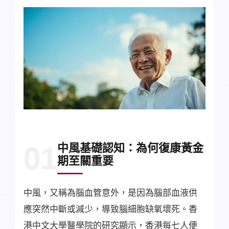
中風基礎認知：為何復康黃金
01
期至關重要
中風，又稱為腦血管意外，是因為腦部血液供
應突然中斷或減少，導致腦細胞缺氧壞死。香
港中文大學醫學院的研究顯示，香港每七人便