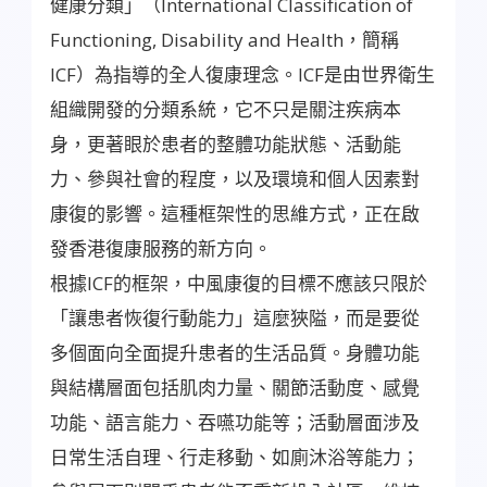
健康分類」（International Classification of
Functioning, Disability and Health，簡稱
ICF）為指導的全人復康理念。ICF是由世界衛生
組織開發的分類系統，它不只是關注疾病本
身，更著眼於患者的整體功能狀態、活動能
力、參與社會的程度，以及環境和個人因素對
康復的影響。這種框架性的思維方式，正在啟
發香港復康服務的新方向。
根據ICF的框架，中風康復的目標不應該只限於
「讓患者恢復行動能力」這麼狹隘，而是要從
多個面向全面提升患者的生活品質。身體功能
與結構層面包括肌肉力量、關節活動度、感覺
功能、語言能力、吞嚥功能等；活動層面涉及
日常生活自理、行走移動、如廁沐浴等能力；