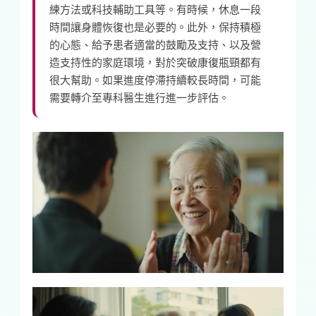
練方法或科技輔助工具等。有時候，休息一段
時間讓身體恢復也是必要的。此外，保持積極
的心態、給予患者適當的鼓勵及支持、以及營
造支持性的家庭環境，對於突破康復瓶頸都有
很大幫助。如果進度停滯持續較長時間，可能
需要轉介至專科醫生進行進一步評估。