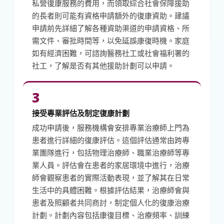
私營復康服務的費用，而領取綜合社會保障援助
的長者則可能有資格申請額外的復康資助。建議
申請前先詳細了解各種資助渠道的申請資格、所
需文件、審批時間等，以免延誤康復時機。家庭
如有經濟困難，可諮詢醫務社工或社會福利署的
社工，了解是否有其他援助計劃可以申請。
3
接受專業評估及制定復康計劃
成功申請後，服務機構會安排專業治療師上門為
患者進行詳細的復康評估。這個評估通常由跨專
業團隊進行，包括物理治療師、職業治療師等專
業人員。評估會在患者的家居環境中進行，治療
師會觀察患者的實際活動表現，並了解其在日常
生活中的具體困難。根據評估結果，治療師會與
患者及照顧者共同商討，制定個人化的復康治療
計劃。計劃內容包括康復目標、治療頻率、訓練