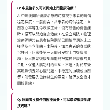
Q: 中風後多久可以開始上門復康治療？
A: 中風後開始復康治療的時機視乎患者的病情
穩定程度。一般而言，當患者的病情穩定、血
壓及心率等生命表徵正常、沒有新發的併發症
時，便可以開始復康治療。在公立醫院，物理
治療師通常在患者住院期間已開始早期的床上
運動及坐立訓練。出院後，如果患者的身體狀
況許可，回家後第一天即可安排上門復康服
務。及早開始復康訓練能夠把握神經康復的黃
金期，促進大腦功能的重塑。不過，對於某些
高風險情況如心臟問題、未稳定的血糖或血壓
等，則需要先徵詢醫生的意見，確保安全後才
開始訓練。
Q: 照顧者沒有任何醫療背景，可以學習復康訓練
技巧嗎？