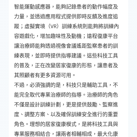
智能運動感應器，能夠記錄患者的動作幅度及
力量，並透過應用程式提供即時反饋及進度追
蹤；虛擬實境（VR）訓練系統則能夠將訓練內
容遊戲化，增加趣味性及動機；遠程復康平台
讓治療師能夠透過視像會議遙距監察患者的訓
練表現，並即時提供指導建議。這些科技工具
的普及，正在改變居家復康的形態，讓患者及
其照顧者有更多資源可用。
不過，必須強調的是，科技只是輔助工具，不
能完全取代專業治療師的指導。治療師的角色
不僅是設計訓練計劃，更是提供鼓勵、監察進
度、調整方案、以及確保訓練安全進行的重要
角色。理想的居家復康模式，是將科技工具與
專業服務相結合，讓兩者相輔相成，最大化康