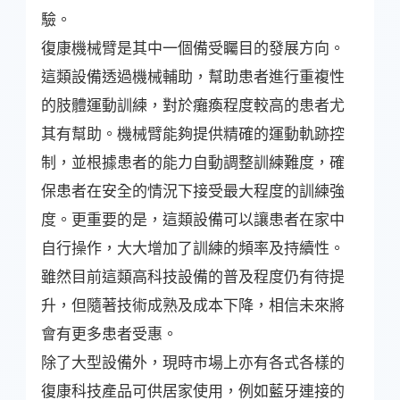
驗。
復康機械臂是其中一個備受矚目的發展方向。
這類設備透過機械輔助，幫助患者進行重複性
的肢體運動訓練，對於癱瘓程度較高的患者尤
其有幫助。機械臂能夠提供精確的運動軌跡控
制，並根據患者的能力自動調整訓練難度，確
保患者在安全的情況下接受最大程度的訓練強
度。更重要的是，這類設備可以讓患者在家中
自行操作，大大增加了訓練的頻率及持續性。
雖然目前這類高科技設備的普及程度仍有待提
升，但隨著技術成熟及成本下降，相信未來將
會有更多患者受惠。
除了大型設備外，現時市場上亦有各式各樣的
復康科技產品可供居家使用，例如藍牙連接的