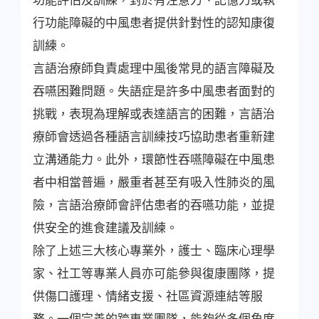
行功能障礙的中風患者提供針對性的認知康復
訓練。
言語治療師負責處理中風後常見的語言障礙及
吞嚥困難問題。失語症是許多中風患者面對的
挑戰，表現為理解或表達語言的困難，言語治
療師會透過各種語言訓練技巧協助患者重新建
立溝通能力。此外，環節性吞嚥障礙在中風患
者中相當普遍，嚴重者甚至有吸入性肺炎的風
險，言語治療師會評估患者的吞嚥功能，並提
供安全的進食建議及訓練。
除了上述三大核心專業外，護士、臨床心理學
家、社工等專業人員亦可能參與復康團隊，提
供傷口護理、情緒支援、社區資源連結等服
務。一個完善的跨專業團隊，能夠從多個角度