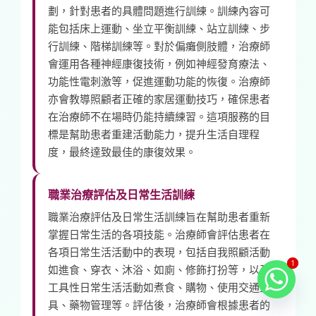
劃，針對患者的具體問題進行訓練。訓練內容可
能包括床上運動、坐立平衡訓練、站立訓練、步
行訓練、階梯訓練等。對於偏癱側肢體，治療師
會運用各種神經康復技術，例如神經發育療法、
功能性電刺激等，促進運動功能的恢復。治療師
亦會教導照顧者正確的家居運動技巧，確保患者
在治療師不在場時仍能持續練習。這項服務的目
標是幫助患者重建活動能力，提升生活自理程
度，最終達致最佳的康復效果。
職業治療評估及日常生活訓練
職業治療評估及日常生活訓練旨在幫助患者重新
掌握日常生活的各項技能。治療師會評估患者在
各項日常生活活動中的表現，包括自我照顧活動
1
1
如進食、穿衣、沐浴、如廁、修飾打扮等，以及
工具性日常生活活動如煮食、購物、使用交通工
具、藥物管理等。評估後，治療師會根據患者的