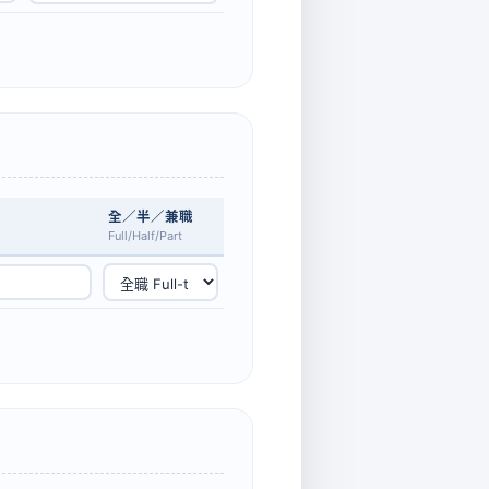
全／半／兼職
Full/Half/Part