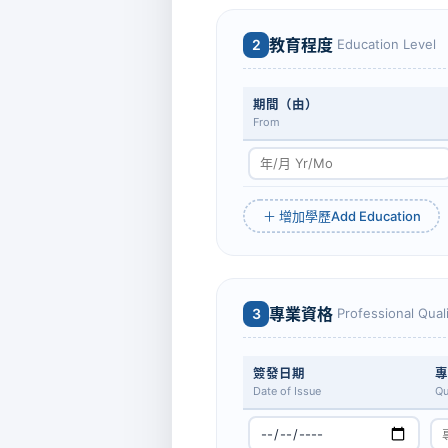
教育程度
2
Education Level
期間（由）
From
Add Education
＋ 增加學歷
專業資格
3
Professional Quali
簽發日期
專
Date of Issue
Qu