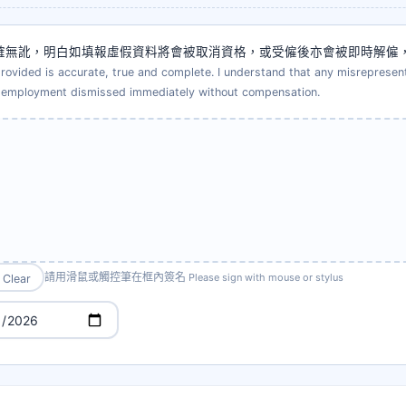
真確無訛，明白如填報虛假資料將會被取消資格，或受僱後亦會被即時解僱
n provided is accurate, true and complete. I understand that any misreprese
my employment dismissed immediately without compensation.
請用滑鼠或觸控筆在框內簽名
Please sign with mouse or stylus
Clear