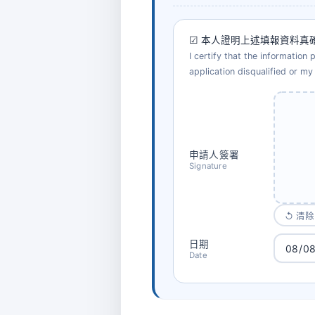
☑ 本人證明上述填報資料
I certify that the informatio
application disqualified or 
申請人簽署
Signature
↺ 清除 
日期
Date