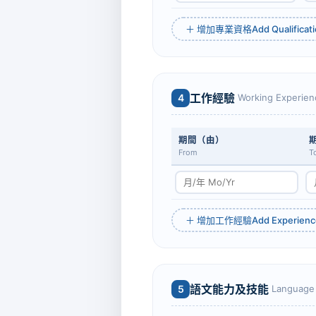
Add Qualificat
＋ 增加專業資格
工作經驗
4
Working Experien
期間（由）
From
T
Add Experienc
＋ 增加工作經驗
語文能力及技能
5
Language 