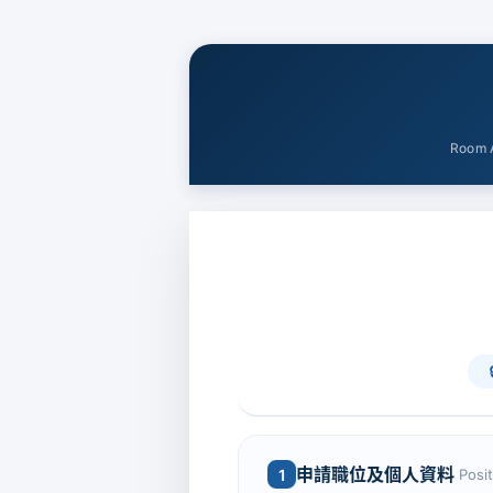
Room A
申請職位及個人資料
1
Posi