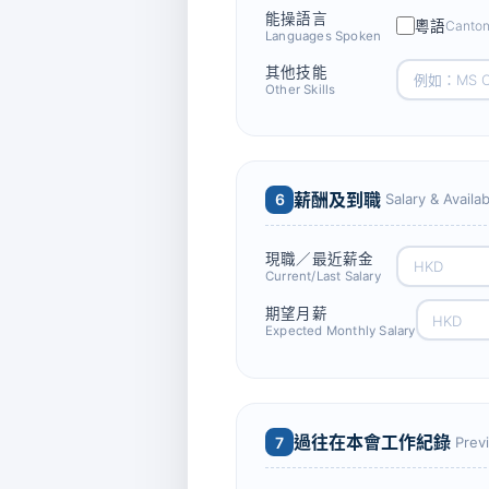
能操語言
粵語
Canto
Languages Spoken
其他技能
Other Skills
薪酬及到職
6
Salary & Availabi
現職／最近薪金
Current/Last Salary
期望月薪
Expected Monthly Salary
過往在本會工作紀錄
7
Prev