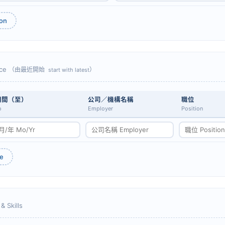
ion
ce
（由最近開始
）
start with latest
期間（至）
公司／機構名稱
職位
o
Employer
Position
e
& Skills