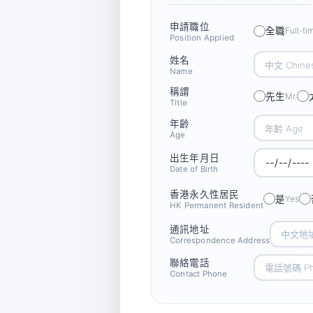
申請職位
全職
Full-ti
Position Applied
姓名
Name
稱謂
先生
Mr.
Title
年齡
Age
出生年月日
Date of Birth
香港永久性居民
是
Yes
HK Permanent Resident
通訊地址
Correspondence Address
聯絡電話
Contact Phone